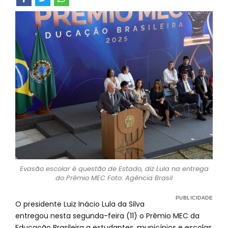
Evasão escolar é questão de Estado, diz Lula na entrega
do Prêmio MEC Foto: Agência Brasil
O presidente Luiz Inácio Lula da Silva
entregou nesta segunda-feira (11) o Prêmio MEC da
Educação Brasileira a estudantes, municípios e escolas