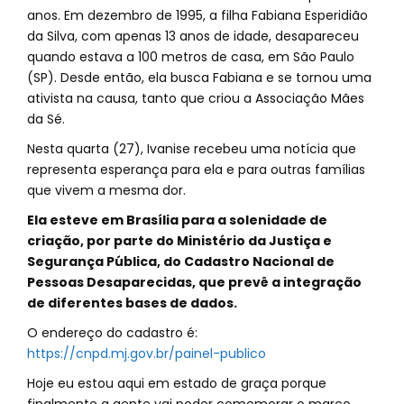
anos. Em dezembro de 1995, a filha Fabiana Esperidião
da Silva, com apenas 13 anos de idade, desapareceu
quando estava a 100 metros de casa, em São Paulo
(SP). Desde então, ela busca Fabiana e se tornou uma
ativista na causa, tanto que criou a Associação Mães
da Sé.
Nesta quarta (27), Ivanise recebeu uma notícia que
representa esperança para ela e para outras famílias
que vivem a mesma dor.
Ela esteve em Brasília para a solenidade de
criação, por parte do Ministério da Justiça e
Segurança Pública, do Cadastro Nacional de
Pessoas Desaparecidas, que prevê a integração
de diferentes bases de dados.
O endereço do cadastro é:
https://cnpd.mj.gov.br/painel-publico
Hoje eu estou aqui em estado de graça porque