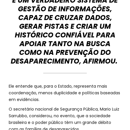
É UM VERDADEIRO SISTEMA DE
GESTÃO DE INFORMAÇÕES,
CAPAZ DE CRUZAR DADOS,
GERAR PISTAS E CRIAR UM
HISTÓRICO CONFIÁVEL PARA
APOIAR TANTO NA BUSCA
COMO NA PREVENÇÃO DO
DESAPARECIMENTO, AFIRMOU.
Ele entende que, para o Estado, representa mais
coordenação, menos duplicidade e políticas baseadas
em evidências.
O secretário nacional de Segurança Pública, Mario Luiz
Sarrubbo, considerou, no evento, que a sociedade
brasileira e o poder público têm um grande débito
com as famílias de desaparecidos.