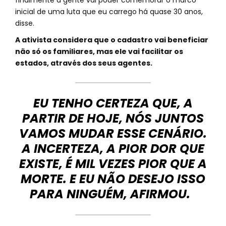
finalmente a gente vai poder comemorar o marco
inicial de uma luta que eu carrego há quase 30 anos,
disse.
A ativista considera que o cadastro vai beneficiar
não só os familiares, mas ele vai facilitar os
estados, através dos seus agentes.
EU TENHO CERTEZA QUE, A
PARTIR DE HOJE, NÓS JUNTOS
VAMOS MUDAR ESSE CENÁRIO.
A INCERTEZA, A PIOR DOR QUE
EXISTE, É MIL VEZES PIOR QUE A
MORTE. E EU NÃO DESEJO ISSO
PARA NINGUÉM, AFIRMOU.