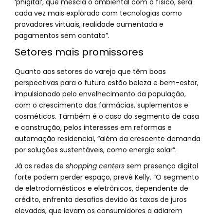
‘phigital’, que mescla o ambiental com o físico, será
cada vez mais explorado com tecnologias como
provadores virtuais, realidade aumentada e
pagamentos sem contato”.
Setores mais promissores
Quanto aos setores do varejo que têm boas
perspectivas para o futuro estão beleza e bem-estar,
impulsionado pelo envelhecimento da população,
com o crescimento das farmácias, suplementos e
cosméticos. Também é o caso do segmento de casa
e construção, pelos interesses em reformas e
automação residencial, “além da crescente demanda
por soluções sustentáveis, como energia solar”.
Já as redes de
shopping centers
sem presença digital
forte podem perder espaço, prevê Kelly. “O segmento
de eletrodomésticos e eletrônicos, dependente de
crédito, enfrenta desafios devido às taxas de juros
elevadas, que levam os consumidores a adiarem