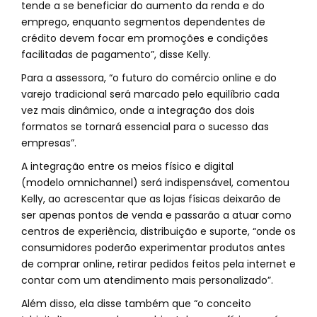
tende a se beneficiar do aumento da renda e do
emprego, enquanto segmentos dependentes de
crédito devem focar em promoções e condições
facilitadas de pagamento”, disse Kelly.
Para a assessora, “o futuro do comércio online e do
varejo tradicional será marcado pelo equilíbrio cada
vez mais dinâmico, onde a integração dos dois
formatos se tornará essencial para o sucesso das
empresas”.
A integração entre os meios físico e digital
(modelo omnichannel) será indispensável, comentou
Kelly, ao acrescentar que as lojas físicas deixarão de
ser apenas pontos de venda e passarão a atuar como
centros de experiência, distribuição e suporte, “onde os
consumidores poderão experimentar produtos antes
de comprar online, retirar pedidos feitos pela internet e
contar com um atendimento mais personalizado”.
Além disso, ela disse também que “o conceito