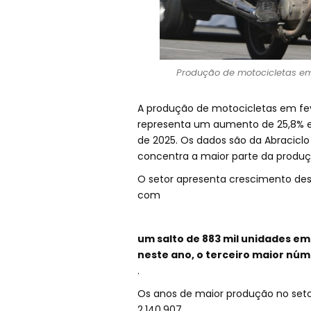
Produção de motocicletas em 
A produção de motocicletas em feve
representa um aumento de 25,8% em
de 2025. Os dados são da Abraciclo
concentra a maior parte da produçã
O setor apresenta crescimento des
com
um salto de 883 mil unidades em
neste ano, o terceiro maior núm
.
Os anos de maior produção no setor
2.140.907.