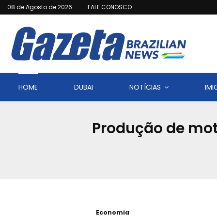
08 de Agosto de 2026
FALE CONOSCO
HOME
DUBAI
NOTÍCIAS
IM
Produção de moto
Economia