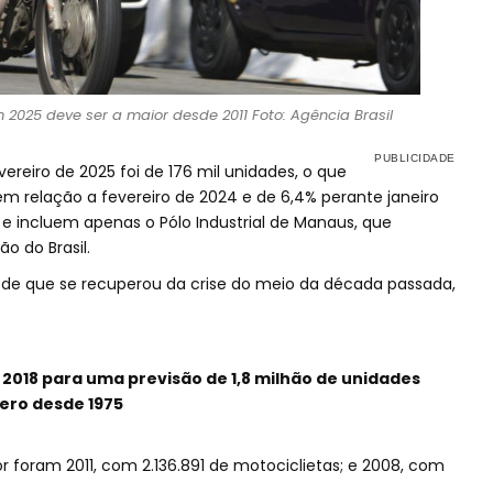
2025 deve ser a maior desde 2011 Foto: Agência Brasil
reiro de 2025 foi de 176 mil unidades, o que
 relação a fevereiro de 2024 e de 6,4% perante janeiro
 e incluem apenas o Pólo Industrial de Manaus, que
o do Brasil.
de que se recuperou da crise do meio da década passada,
 2018 para uma previsão de 1,8 milhão de unidades
ero desde 1975
 foram 2011, com 2.136.891 de motociclietas; e 2008, com