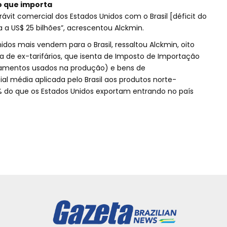
o que importa
rávit comercial dos Estados Unidos com o Brasil [déficit do
 a US$ 25 bilhões”, acrescentou Alckmin.
dos mais vendem para o Brasil, ressaltou Alckmin, oito
ta de ex-tarifários, que isenta de Imposto de Importação
pamentos usados na produção) e bens de
al média aplicada pelo Brasil aos produtos norte-
 do que os Estados Unidos exportam entrando no país