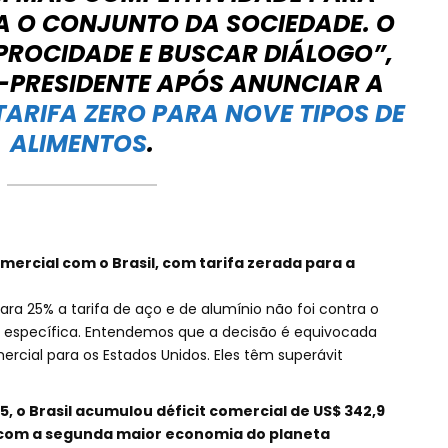
A O CONJUNTO DA SOCIEDADE. O
PROCIDADE E BUSCAR DIÁLOGO”,
-PRESIDENTE APÓS ANUNCIAR A
ARIFA ZERO PARA NOVE TIPOS DE
ALIMENTOS
.
mercial com o Brasil, com tarifa zerada para a
a 25% a tarifa de aço e de alumínio não foi contra o
foi específica. Entendemos que a decisão é equivocada
rcial para os Estados Unidos. Eles têm superávit
, o Brasil acumulou déficit comercial de US$ 342,9
 com a segunda maior economia do planeta