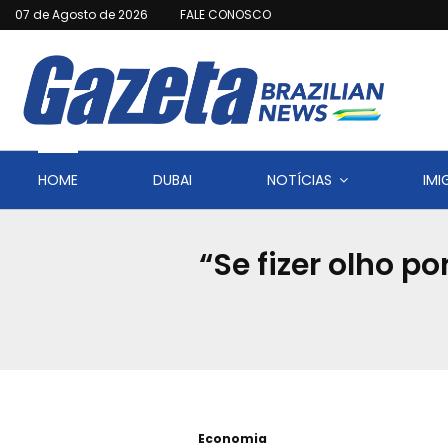
07 de Agosto de 2026
FALE CONOSCO
HOME
DUBAI
NOTÍCIAS
IM
“Se fizer olho p
Economia