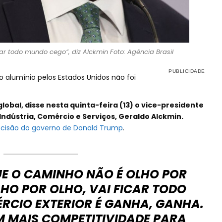
ficar todo mundo cego”, diz Alckmin Foto: Agência Brasil
 alumínio pelos Estados Unidos não foi
global, disse nesta quinta-feira (13) o vice-presidente
Indústria, Comércio e Serviços, Geraldo Alckmin.
cisão do governo de Donald Trump
.
E O CAMINHO NÃO É OLHO POR
OLHO POR OLHO, VAI FICAR TODO
RCIO EXTERIOR É GANHA, GANHA.
 MAIS COMPETITIVIDADE PARA