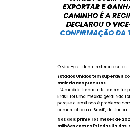
EXPORTAR E GANH
CAMINHO É A RECI
DECLAROU O VICE
CONFIRMAÇÃO DA T
O vice-presidente reiterou que os
Estados Unidos têm superávit co
maioria dos produtos
. “A medida tomada de aumentar par
Brasil, foi uma medida geral. Não 
porque o Brasil não é problema come
comercial com o Brasil”, destacou.
Nos dois primeiros meses de 2025
milhões com os Estados Unidos,