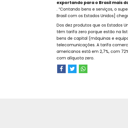
exportando para o Brasil mais d
. “Contando bens e serviços, o supe
Brasil com os Estados Unidos] chega
Dos dez produtos que os Estados Uni
têm tarifa zero porque estão na lis
bens de capital (máquinas e equi
telecomunicações. A tarifa comerci
americanos está em 2,7%, com 72%
com alíquota zero.