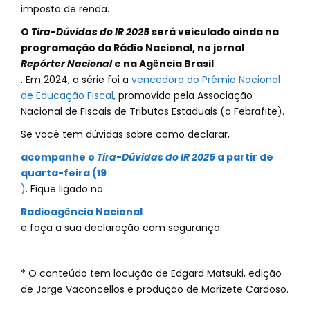
imposto de renda.
O
Tira-Dúvidas do IR 2025
será veiculado ainda na
programação da Rádio Nacional, no jornal
Repórter Nacional
e na Agência Brasil
. Em 2024, a série foi a
vencedora do Prêmio Nacional
de Educação Fiscal
, promovido pela Associação
Nacional de Fiscais de Tributos Estaduais (a Febrafite).
Se você tem dúvidas sobre como declarar,
acompanhe o
Tira-Dúvidas do IR 2025
a partir de
quarta-feira (19
)
. Fique ligado na
Radioagência Nacional
e faça a sua declaração com segurança.
* O conteúdo tem locução de Edgard Matsuki, edição
de Jorge Vaconcellos e produção de Marizete Cardoso.