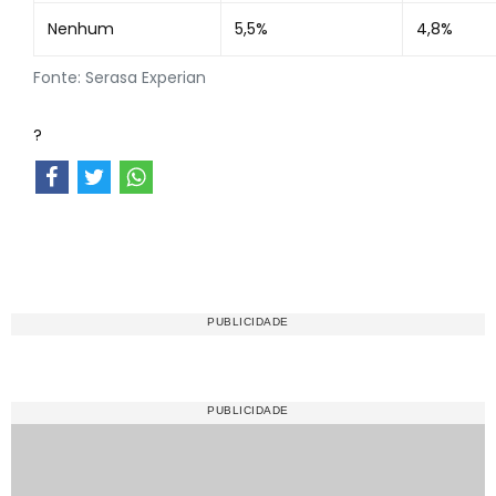
Nenhum
5,5%
4,8%
Fonte: Serasa Experian
?