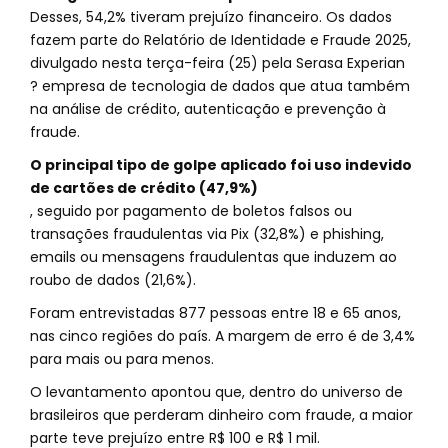
Desses, 54,2% tiveram prejuízo financeiro. Os dados
fazem parte do Relatório de Identidade e Fraude 2025,
divulgado nesta terça-feira (25) pela Serasa Experian
? empresa de tecnologia de dados que atua também
na análise de crédito, autenticação e prevenção à
fraude.
O principal tipo de golpe aplicado foi uso indevido
de cartões de crédito (47,9%)
, seguido por pagamento de boletos falsos ou
transações fraudulentas via Pix (32,8%) e phishing,
emails ou mensagens fraudulentas que induzem ao
roubo de dados (21,6%).
Foram entrevistadas 877 pessoas entre 18 e 65 anos,
nas cinco regiões do país. A margem de erro é de 3,4%
para mais ou para menos.
O levantamento apontou que, dentro do universo de
brasileiros que perderam dinheiro com fraude, a maior
parte teve prejuízo entre R$ 100 e R$ 1 mil.