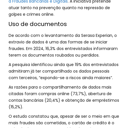
a Fraudes Bancárias e Digitais
. A iniciativa pretende
atuar tanto na prevenção quanto na repressão de
golpes e crimes online.
Uso de documentos
De acordo com o levantamento da Serasa Experian, o
extravio de dados é uma das formas de se iniciar
fraudes. Em 2024, 16,3% dos entrevistados informaram
terem os documentos roubados ou perdidos.
A pesquisa identificou ainda que 19% dos entrevistados
admitiram já ter compartilhado os dados pessoais
com terceiros, “expondo-se a riscos ainda maiores”.
As razões para o compartilhamento de dados mais
citadas foram compras online (73,7%), abertura de
contas bancárias (20,4%) e obtenção de empréstimos
(15,2%).
O estudo constatou que, apesar de ser o meio em que
mais fraudes são cometidas, o cartão de crédito é o