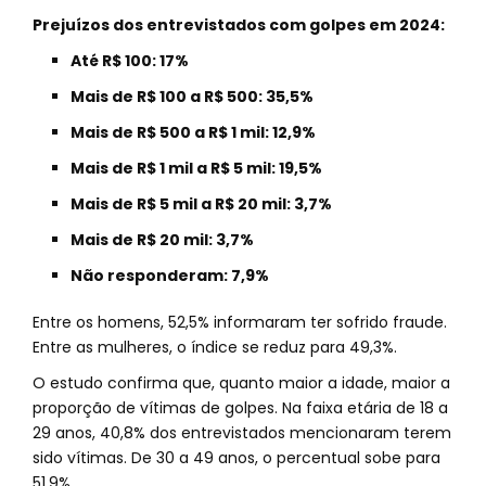
Prejuízos dos entrevistados com golpes em 2024:
Até R$ 100: 17%
Mais de R$ 100 a R$ 500: 35,5%
Mais de R$ 500 a R$ 1 mil: 12,9%
Mais de R$ 1 mil a R$ 5 mil: 19,5%
Mais de R$ 5 mil a R$ 20 mil: 3,7%
Mais de R$ 20 mil: 3,7%
Não responderam: 7,9%
Entre os homens, 52,5% informaram ter sofrido fraude.
Entre as mulheres, o índice se reduz para 49,3%.
O estudo confirma que, quanto maior a idade, maior a
proporção de vítimas de golpes. Na faixa etária de 18 a
29 anos, 40,8% dos entrevistados mencionaram terem
sido vítimas. De 30 a 49 anos, o percentual sobe para
51,9%.