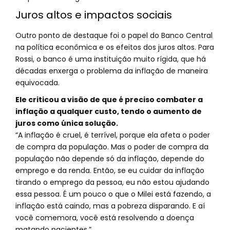
Juros altos e impactos sociais
Outro ponto de destaque foi o papel do Banco Central
na política econômica e os efeitos dos juros altos. Para
Rossi, o banco é uma instituição muito rígida, que há
décadas enxerga o problema da inflação de maneira
equivocada.
Ele criticou a visão de que é preciso combater a
inflação a qualquer custo, tendo o aumento de
juros como única solução.
“A inflação é cruel, é terrível, porque ela afeta o poder
de compra da população. Mas o poder de compra da
população não depende só da inflação, depende do
emprego e da renda. Então, se eu cuidar da inflação
tirando o emprego da pessoa, eu não estou ajudando
essa pessoa. É um pouco o que o Milei está fazendo, a
inflação está caindo, mas a pobreza disparando. E aí
você comemora, você está resolvendo a doença
matando pacientes.”