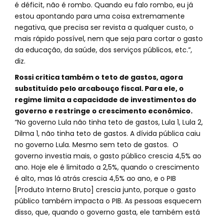
é déficit, não é rombo. Quando eu falo rombo, eu já
estou apontando para uma coisa extremamente
negativa, que precisa ser revista a qualquer custo, o
mais rápido possível, nem que seja para cortar o gasto
da educação, da saúde, dos serviços públicos, etc.”,
diz.
Rossi critica também o teto de gastos, agora
substituído pelo arcabouço fiscal. Para ele, o
regime limita a capacidade de investimentos do
governo e restringe o crescimento econômico.
“No governo Lula não tinha teto de gastos, Lula 1, Lula 2,
Dilma 1, não tinha teto de gastos. A dívida pública caiu
no governo Lula. Mesmo sem teto de gastos. O
governo investia mais, o gasto público crescia 4,5% ao
ano. Hoje ele é limitado a 2,5%, quando o crescimento
é alto, mas lá atrás crescia 4,5% ao ano, e o PIB
[Produto Interno Bruto] crescia junto, porque o gasto
público também impacta o PIB. As pessoas esquecem
disso, que, quando o governo gasta, ele também está