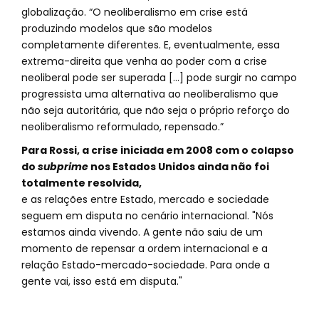
globalização. “O neoliberalismo em crise está
produzindo modelos que são modelos
completamente diferentes. E, eventualmente, essa
extrema-direita que venha ao poder com a crise
neoliberal pode ser superada [...] pode surgir no campo
progressista uma alternativa ao neoliberalismo que
não seja autoritária, que não seja o próprio reforço do
neoliberalismo reformulado, repensado.”
Para Rossi, a crise iniciada em 2008 com o colapso
do
subprime
nos Estados Unidos ainda não foi
totalmente resolvida,
e as relações entre Estado, mercado e sociedade
seguem em disputa no cenário internacional. "Nós
estamos ainda vivendo. A gente não saiu de um
momento de repensar a ordem internacional e a
relação Estado-mercado-sociedade. Para onde a
gente vai, isso está em disputa."