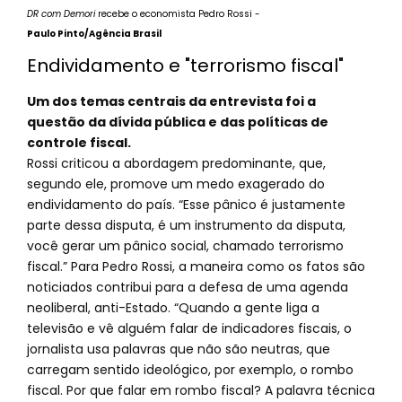
DR com Demori
recebe o economista Pedro Rossi -
Paulo Pinto/Agência Brasil
Endividamento e "terrorismo fiscal"
Um dos temas centrais da entrevista foi a
questão da dívida pública e das políticas de
controle fiscal.
Rossi criticou a abordagem predominante, que,
segundo ele, promove um medo exagerado do
endividamento do país. “Esse pânico é justamente
parte dessa disputa, é um instrumento da disputa,
você gerar um pânico social, chamado terrorismo
fiscal.” Para Pedro Rossi, a maneira como os fatos são
noticiados contribui para a defesa de uma agenda
neoliberal, anti-Estado. “Quando a gente liga a
televisão e vê alguém falar de indicadores fiscais, o
jornalista usa palavras que não são neutras, que
carregam sentido ideológico, por exemplo, o rombo
fiscal. Por que falar em rombo fiscal? A palavra técnica