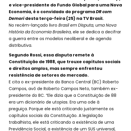
e vice-presidente do Fundo Global para uma Nova
Economia, é o convidado do programa
DR com
Demori
desta terça-feira (25) na TV Brasil.
No recém-lançado livro
Brasil em Disputa, uma Nova
História da Economia Brasileira
, ele se dedica a decifrar
a guerra entre os modelos neoliberal e de agenda
distributiva.
Segundo Rossi, essa disputa remete à
Constituição de 1988, que trouxe capítulos sociais
e direitos amplos, mas sempre enfrentou
resistência de setores do mercado.
E cita o ex-presidente do Banco Central (BC) Roberto
Campos, avô de Roberto Campos Neto, também ex-
presidente do BC. “Ele dizia que a Constituição de 88
era um dicionário de utopias. Era uma ode à
preguiça. Porque ele está criticando justamente os
capítulos sociais da Constituição. A legislação
trabalhista, ele está criticando a existência de uma
Previdência Social, a existência de um SUS universal,