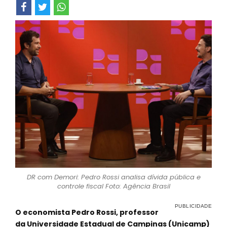
DR com Demori: Pedro Rossi analisa dívida pública e
controle fiscal Foto: Agência Brasil
O economista Pedro Rossi, professor
da Universidade Estadual de Campinas (Unicamp)