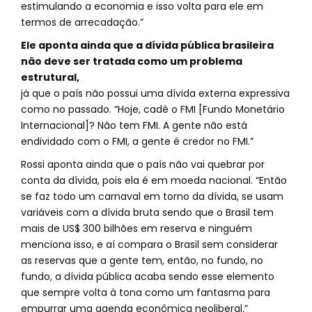
estimulando a economia e isso volta para ele em
termos de arrecadação.”
Ele aponta ainda que a dívida pública brasileira
não deve ser tratada como um problema
estrutural,
já que o país não possui uma dívida externa expressiva
como no passado. “Hoje, cadê o FMI [Fundo Monetário
Internacional]? Não tem FMI. A gente não está
endividado com o FMI, a gente é credor no FMI.”
Rossi aponta ainda que o país não vai quebrar por
conta da dívida, pois ela é em moeda nacional. “Então
se faz todo um carnaval em torno da dívida, se usam
variáveis com a dívida bruta sendo que o Brasil tem
mais de US$ 300 bilhões em reserva e ninguém
menciona isso, e aí compara o Brasil sem considerar
as reservas que a gente tem, então, no fundo, no
fundo, a dívida pública acaba sendo esse elemento
que sempre volta à tona como um fantasma para
empurrar uma agenda econômica neoliberal.”