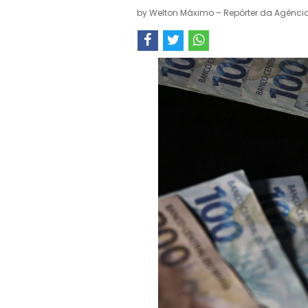
by
Welton Máximo – Repórter da Agência