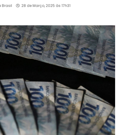
 Brasil
28 de Março, 2025 às 17h31