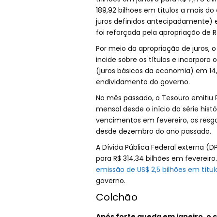
189,92 bilhões em títulos a mais d
juros definidos antecipadamente) e 
foi reforçada pela apropriação de R
Por meio da apropriação de juros, 
incide sobre os títulos e incorpora 
(juros básicos da economia) em 14,
endividamento do governo.
No mês passado, o Tesouro emitiu R
mensal desde o início da série hi
vencimentos em fevereiro, os resg
desde dezembro do ano passado.
A Dívida Pública Federal externa (DP
para R$ 314,34 bilhões em fevereiro.
emissão de US$ 2,5 bilhões em títul
governo.
Colchão
Após forte queda em janeiro, o 