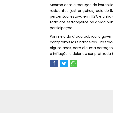
Mesmo com a redução da instabilid
residentes (estrangeiros) caiu de 
percentual estava em 11,2% e tinha 
fatia dos estrangeiros na dívida p
participação.
Por meio da dívida pública, o gove
compromissos financeiros. Em troc
alguns anos, com alguma correção, 
a inflação, o dólar ou ser prefixad