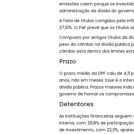
emissões caem porque os investid
administração da dívida do governo
A fatia de títulos corrigidos pela 
27,51%. O PAF prevê que os títulos 
Composto por antigos títulos da dív
peso do câmbio na dívida pública pa
câmbio está dentro dos limites esta
Prazo
O prazo médio da DPF caiu de 4,11 
anos, não em meses. Esse é o inter
dívida pública. Prazos maiores ind
governo de honrar os compromisso
Detentores
As instituições financeiras seguem 
interna, com 29,8% de participação
de investimento, com 22,3%, aparec