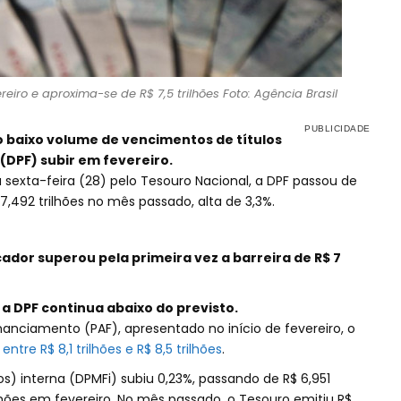
reiro e aproxima-se de R$ 7,5 trilhões Foto: Agência Brasil
 baixo volume de vencimentos de títulos
 (DPF) subir em fevereiro.
sexta-feira (28) pelo Tesouro Nacional, a DPF passou de
 7,492 trilhões no mês passado, alta de 3,3%.
ador superou pela primeira vez a barreira de R$ 7
a DPF continua abaixo do previsto.
anciamento (PAF), apresentado no início de fevereiro, o
tre R$ 8,1 trilhões e R$ 8,5 trilhões
.
los) interna (DPMFi) subiu 0,23%, passando de R$ 6,951
rilhões em fevereiro. No mês passado, o Tesouro emitiu R$