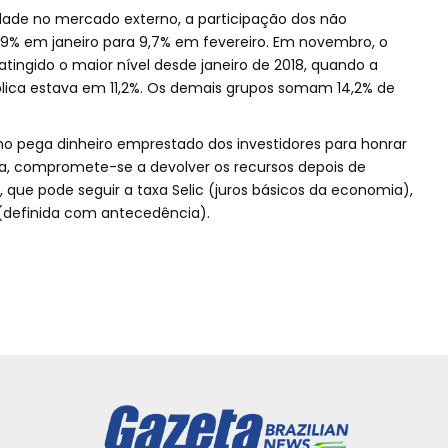
ade no mercado externo, a participação dos não
9,9% em janeiro para 9,7% em fevereiro. Em novembro, o
atingido o maior nível desde janeiro de 2018, quando a
ública estava em 11,2%. Os demais grupos somam 14,2% de
rno pega dinheiro emprestado dos investidores para honrar
a, compromete-se a devolver os recursos depois de
que pode seguir a taxa Selic (juros básicos da economia),
a (definida com antecedência).