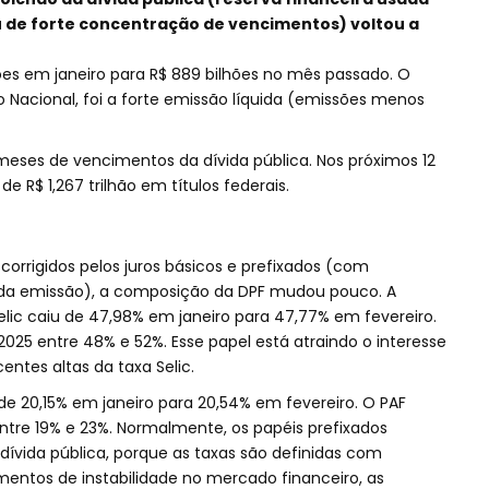
de forte concentração de vencimentos) voltou a
ões em janeiro para R$ 889 bilhões no mês passado. O
o Nacional, foi a forte emissão líquida (emissões menos
meses de vencimentos da dívida pública. Nos próximos 12
e R$ 1,267 trilhão em títulos federais.
 corrigidos pelos juros básicos e prefixados (com
da emissão), a composição da DPF mudou pouco. A
elic caiu de 47,98% em janeiro para 47,77% em fevereiro.
2025 entre 48% e 52%. Esse papel está atraindo o interesse
ntes altas da taxa Selic.
 de 20,15% em janeiro para 20,54% em fevereiro. O PAF
ntre 19% e 23%. Normalmente, os papéis prefixados
 dívida pública, porque as taxas são definidas com
ntos de instabilidade no mercado financeiro, as