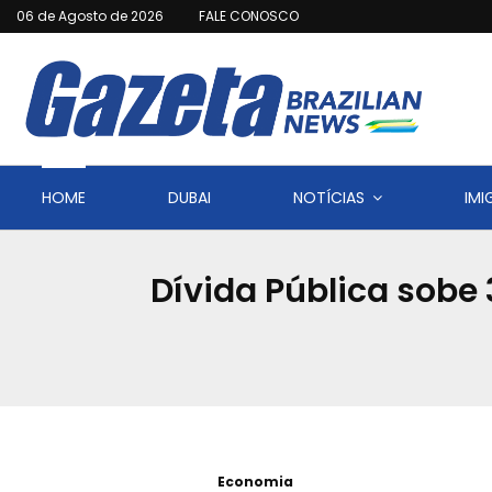
06 de Agosto de 2026
FALE CONOSCO
HOME
DUBAI
NOTÍCIAS
IM
Dívida Pública sobe 
Economia