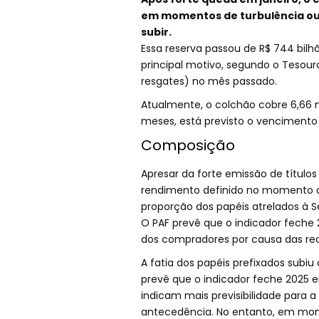
em momentos de turbulência ou 
subir.
Essa reserva passou de R$ 744 bilh
principal motivo, segundo o Tesour
resgates) no mês passado.
Atualmente, o colchão cobre 6,66 
meses, está previsto o vencimento d
Composição
Apresar da forte emissão de títulos
rendimento definido no momento 
proporção dos papéis atrelados à S
O PAF prevê que o indicador feche 
dos compradores por causa das rece
A fatia dos papéis prefixados subiu
prevê que o indicador feche 2025 e
indicam mais previsibilidade para a
antecedência. No entanto, em mome