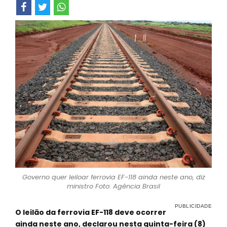
Governo quer leiloar ferrovia EF-118 ainda neste ano, diz
ministro Foto: Agência Brasil
O leilão da ferrovia EF-118 deve ocorrer
ainda neste ano, declarou nesta quinta-feira (8)