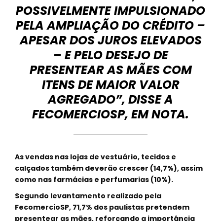
POSSIVELMENTE IMPULSIONADO
PELA AMPLIAÇÃO DO CRÉDITO –
APESAR DOS JUROS ELEVADOS
– E PELO DESEJO DE
PRESENTEAR AS MÃES COM
ITENS DE MAIOR VALOR
AGREGADO”, DISSE A
FECOMERCIOSP, EM NOTA.
As vendas nas lojas de vestuário, tecidos e
calçados também deverão crescer (14,7%), assim
como nas farmácias e perfumarias (10%).
Segundo levantamento realizado pela
FecomercioSP, 71,7% dos paulistas pretendem
presentear as mães, reforçando a importância