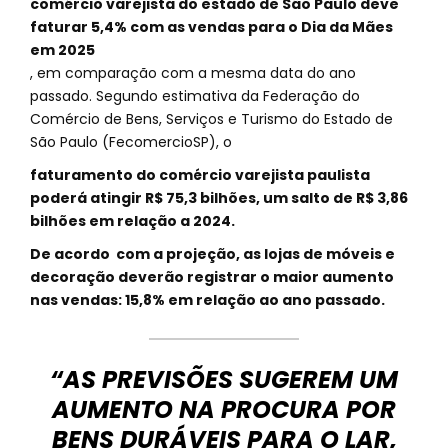
comércio varejista do estado de São Paulo deve
faturar 5,4% com as vendas para o Dia da Mães
em 2025
, em comparação com a mesma data do ano
passado. Segundo estimativa da Federação do
Comércio de Bens, Serviços e Turismo do Estado de
São Paulo (FecomercioSP), o
faturamento do comércio varejista paulista
poderá atingir R$ 75,3 bilhões, um salto de R$ 3,86
bilhões em relação a 2024.
De acordo com a projeção, as lojas de móveis e
decoração deverão registrar o maior aumento
nas vendas: 15,8% em relação ao ano passado.
“AS PREVISÕES SUGEREM UM
AUMENTO NA PROCURA POR
BENS DURÁVEIS PARA O LAR,