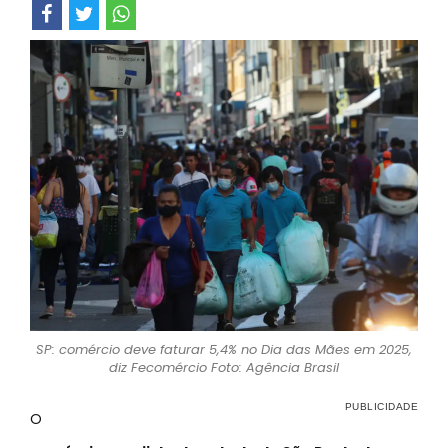
SP: comércio deve faturar 5,4% no Dia das Mães em 2025,
diz Fecomércio Foto: Agência Brasil
O