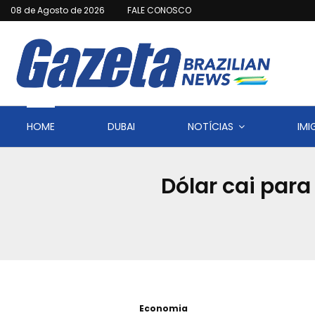
08 de Agosto de 2026
FALE CONOSCO
HOME
DUBAI
NOTÍCIAS
IM
Dólar cai para
Economia