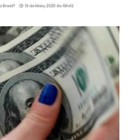
 Brasil*
13 de Maio, 2025 às 19h42