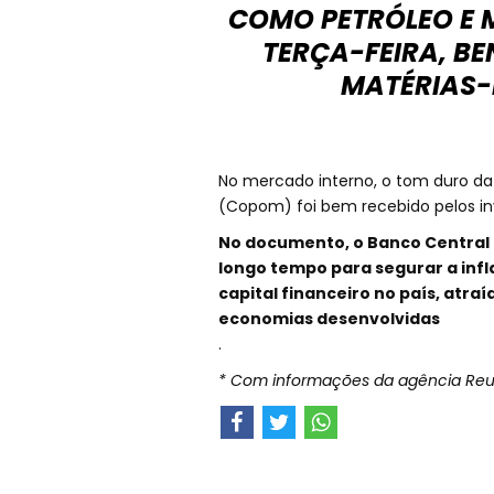
COMO PETRÓLEO E M
TERÇA-FEIRA, B
MATÉRIAS-
No mercado interno, o tom duro da 
(Copom) foi bem recebido pelos inv
No documento, o Banco Central 
longo tempo para segurar a infl
capital financeiro no país, atra
economias desenvolvidas
.
* Com informações da agência Reu