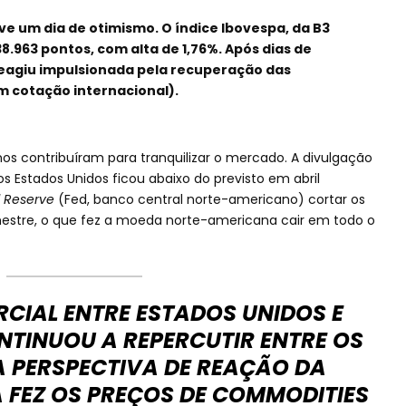
 um dia de otimismo. O índice Ibovespa, da B3
38.963 pontos, com alta de 1,76%. Após dias de
 reagiu impulsionada pela recuperação das
m cotação internacional).
os contribuíram para tranquilizar o mercado. A divulgação
s Estados Unidos ficou abaixo do previsto em abril
l Reserve
(Fed, banco central norte-americano) cortar os
emestre, o que fez a moeda norte-americana cair em todo o
CIAL ENTRE ESTADOS UNIDOS E
TINUOU A REPERCUTIR ENTRE OS
A PERSPECTIVA DE REAÇÃO DA
 FEZ OS PREÇOS DE
COMMODITIES