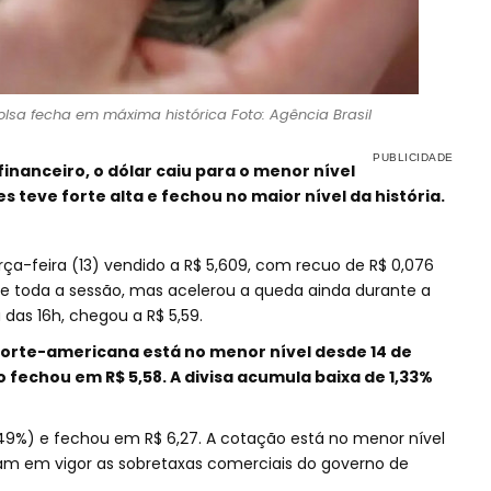
bolsa fecha em máxima histórica Foto: Agência Brasil
inanceiro, o dólar caiu para o menor nível
s teve forte alta e fechou no maior nível da história.
rça-feira (13) vendido a R$ 5,609, com recuo de R$ 0,076
de toda a sessão, mas acelerou a queda ainda durante a
das 16h, chegou a R$ 5,59.
orte-americana está no menor nível desde 14 de
fechou em R$ 5,58. A divisa acumula baixa de 1,33%
,49%) e fechou em R$ 6,27. A cotação está no menor nível
ram em vigor as sobretaxas comerciais do governo de