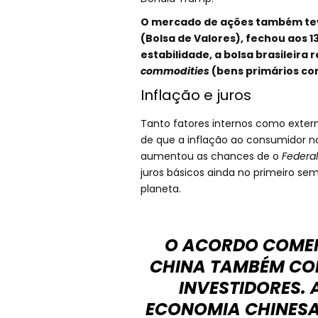
O mercado de ações também teve
(Bolsa de Valores), fechou aos 1
estabilidade, a bolsa brasileira
commodities
(bens primários co
Inflação e juros
Tanto fatores internos como extern
de que a inflação ao consumidor no
aumentou as chances de o
Federa
juros básicos ainda no primeiro s
planeta.
O ACORDO COMER
CHINA TAMBÉM CON
INVESTIDORES. 
ECONOMIA CHINESA