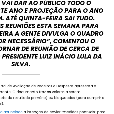
E VAI DAR AO PÚBLICO TODO O
STE ANO E PROJEÇÃO PARA O ANO
 ATÉ QUINTA-FEIRA SAI TUDO.
S REUNIÕES ESTA SEMANA PARA
EIRA A GENTE DIVULGA O QUADRO
FOR NECESSÁRIO”, COMENTOU O
ORNAR DE REUNIÃO DE CERCA DE
PRESIDENTE LUIZ INÁCIO LULA DA
SILVA.
stral de Avaliação de Receitas e Despesas apresenta o
rrente. O documento traz os valores a serem
eta de resultado primário) ou bloqueados (para cumprir o
l).
nha anunciado
a intenção de enviar “medidas pontuais” para