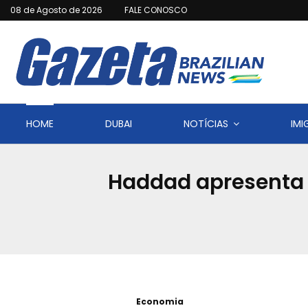
08 de Agosto de 2026
FALE CONOSCO
HOME
DUBAI
NOTÍCIAS
IM
Haddad apresenta 
Economia