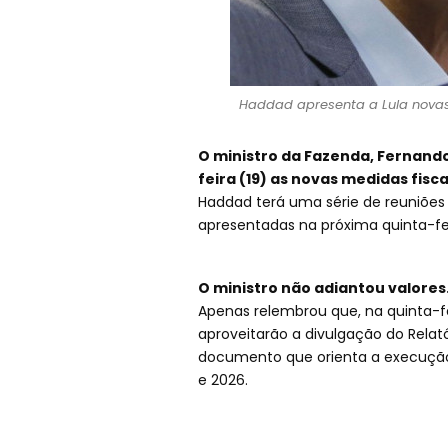
Haddad apresenta a Lula novas 
O ministro da Fazenda, Fernan
feira (19) as novas medidas fisc
Haddad terá uma série de reuniões
apresentadas na próxima quinta-fei
O ministro não adiantou valores
Apenas relembrou que, na quinta-fe
aproveitarão a divulgação do Relató
documento que orienta a execução 
e 2026.