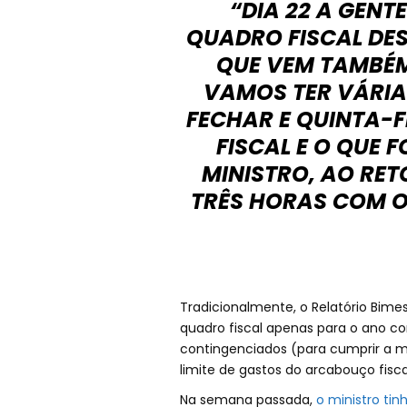
“DIA 22 A GENT
QUADRO FISCAL DE
QUE VEM TAMBÉM.
VAMOS TER VÁRIA
FECHAR E QUINTA-F
FISCAL E O QUE 
MINISTRO, AO RET
TRÊS HORAS COM O 
Tradicionalmente, o Relatório Bime
quadro fiscal apenas para o ano co
contingenciados (para cumprir a m
limite de gastos do arcabouço fisca
Na semana passada,
o ministro ti