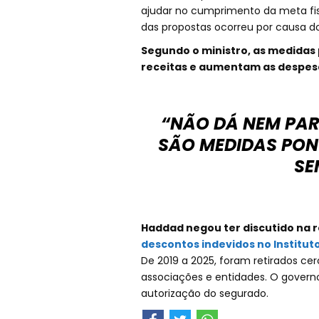
ajudar no cumprimento da meta fisc
das propostas ocorreu por causa do
Segundo o ministro, as medidas
receitas e aumentam as despes
“NÃO DÁ NEM PAR
SÃO MEDIDAS PON
SE
Haddad negou ter discutido na 
descontos indevidos no Institut
De 2019 a 2025, foram retirados ce
associações e entidades. O govern
autorização do segurado.