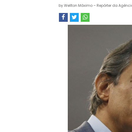
by
Wellton Máximo – Repórter da Agência