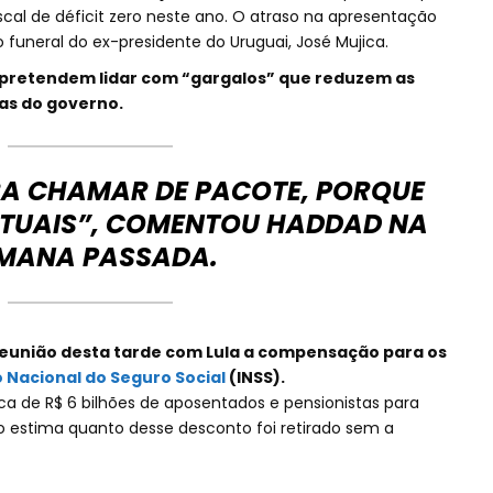
al de déficit zero neste ano. O atraso na apresentação
 funeral do ex-presidente do Uruguai, José Mujica.
 pretendem lidar com “gargalos” que reduzem as
as do governo.
A CHAMAR DE PACOTE, PORQUE
TUAIS”, COMENTOU HADDAD NA
MANA PASSADA.
reunião desta tarde com Lula a compensação para os
o Nacional do Seguro Social
(INSS).
rca de R$ 6 bilhões de aposentados e pensionistas para
o estima quanto desse desconto foi retirado sem a