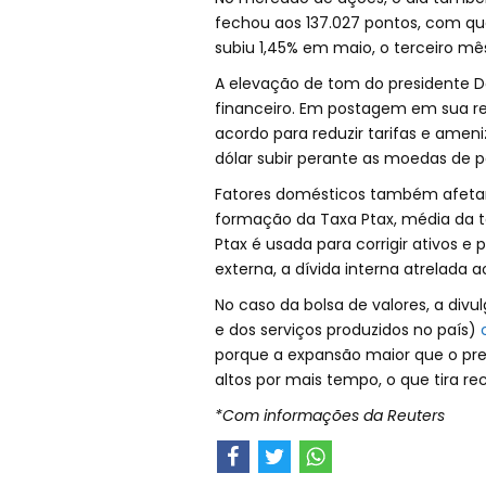
fechou aos 137.027 pontos, com que
subiu 1,45% em maio, o terceiro mê
A elevação de tom do presidente 
financeiro. Em postagem em sua red
acordo para reduzir tarifas e ameni
dólar subir perante as moedas de 
Fatores domésticos também afetara
formação da Taxa Ptax, média da ta
Ptax é usada para corrigir ativos e
externa, a dívida interna atrelada a
No caso da bolsa de valores, a divu
e dos serviços produzidos no país)
porque a expansão maior que o prev
altos por mais tempo, o que tira re
*Com informações da Reuters