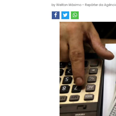
by
Wellton Máximo – Repórter da Agência