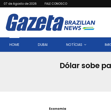
07 de Agosto de 2026
FALE CONOSCO
HOME
DUBAI
NOTÍCIAS
IM
Dólar sobe p
Economia