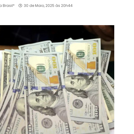
 Brasil*
30 de Maio, 2025 às 20h44