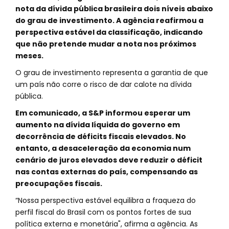
nota da dívida pública brasileira dois níveis abaixo
do grau de investimento. A agência reafirmou a
perspectiva estável da classificação, indicando
que não pretende mudar a nota nos próximos
meses.
O grau de investimento representa a garantia de que
um país não corre o risco de dar calote na dívida
pública.
Em comunicado, a S&P informou esperar um
aumento na dívida líquida do governo em
decorrência de déficits fiscais elevados. No
entanto, a desaceleração da economia num
cenário de juros elevados deve reduzir o déficit
nas contas externas do país, compensando as
preocupações fiscais.
“Nossa perspectiva estável equilibra a fraqueza do
perfil fiscal do Brasil com os pontos fortes de sua
política externa e monetária", afirma a agência. As