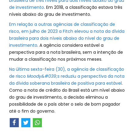
brasileira de três níveis para dois níveis abaixo do grau
de investimento
. Em 2018, a classificação estava três
níveis abaixo do grau de investimento.
Em relação a outras agências de classificação de
risco, em julho de 2023 a Fitch elevou a nota da dívida
brasileira para dois níveis abaixo do nível do grau de
investimento
. A agência considera estável a
perspectiva para a nota brasileira, sem a intenção de
mudar a classificação nos próximos meses.
Na última sexta-feira (30), a agência de classificação
de risco
Moody&#039;s
reduziu a perspectiva da nota
da dívida soberana brasileira de positiva para estável
.
Como a nota de crédito do Brasil está um nível abaixo
do grau de investimento, a decisão eliminou a
possibilidade de o país obter o selo de bom pagador
até o fim do governo.