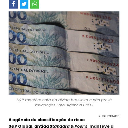
S&P mantém nota da dívida brasileira e não prevê
mudanças Foto: Agência Brasil
A agência de classificação de risco
S&P Global, antiga
Standard & Poor’s
, manteve a