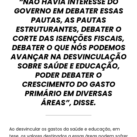
“NÃO HAVIA INTERESSE DO
GOVERNO EM DEBATER ESSAS
PAUTAS, AS PAUTAS
ESTRUTURANTES, DEBATER O
CORTE DAS ISENÇÕES FISCAIS,
DEBATER O QUE NÓS PODEMOS
AVANÇAR NA DESVINCULAÇÃO
SOBRE SAÚDE E EDUCAÇÃO,
PODER DEBATER O
CRESCIMENTO DO GASTO
PRIMÁRIO EM DIVERSAS
ÁREAS”, DISSE.
Ao desvincular os gastos da saúde e educação, em
tese, os valores destinados a essas áreas podem sofrer