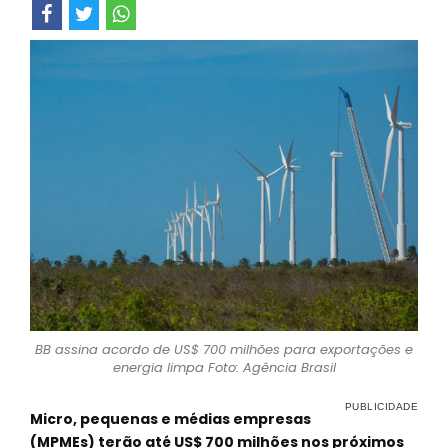
BB assina acordo de US$ 700 milhões para exportações e
energia limpa Foto: Agência Brasil
Micro, pequenas e médias empresas
(MPMEs) terão até US$ 700 milhões nos próximos