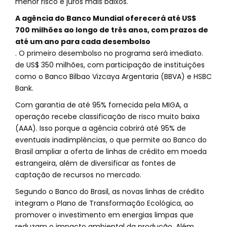
menor risco e juros mais baixos.
A agência do Banco Mundial oferecerá até US$
700 milhões ao longo de três anos, com prazos de
até um ano para cada desembolso
. O primeiro desembolso no programa será imediato.
de US$ 350 milhões, com participação de instituições
como o Banco Bilbao Vizcaya Argentaria (BBVA) e HSBC
Bank.
Com garantia de até 95% fornecida pela MIGA, a
operação recebe classificação de risco muito baixa
(AAA). Isso porque a agência cobrirá até 95% de
eventuais inadimplências, o que permite ao Banco do
Brasil ampliar a oferta de linhas de crédito em moeda
estrangeira, além de diversificar as fontes de
captação de recursos no mercado.
Segundo o Banco do Brasil, as novas linhas de crédito
integram o Plano de Transformação Ecológica, ao
promover o investimento em energias limpas que
reduzam o impacto ambiental da produção. Além