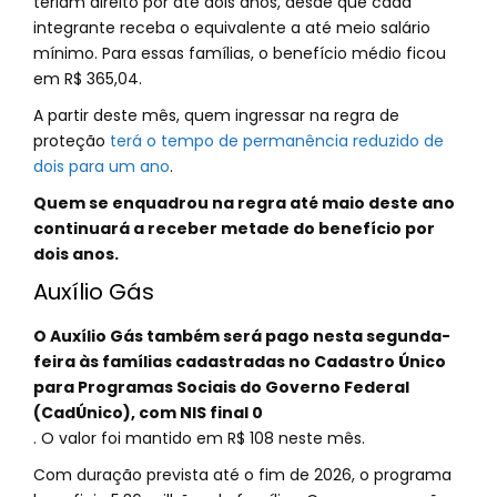
teriam direito por até dois anos, desde que cada
integrante receba o equivalente a até meio salário
mínimo. Para essas famílias, o benefício médio ficou
em R$ 365,04.
A partir deste mês, quem ingressar na regra de
proteção
terá o tempo de permanência reduzido de
dois para um ano
.
Quem se enquadrou na regra até maio deste ano
continuará a receber metade do benefício por
dois anos.
Auxílio Gás
O Auxílio Gás também será pago nesta segunda-
feira às famílias cadastradas no Cadastro Único
para Programas Sociais do Governo Federal
(CadÚnico), com NIS final 0
. O valor foi mantido em R$ 108 neste mês.
Com duração prevista até o fim de 2026, o programa