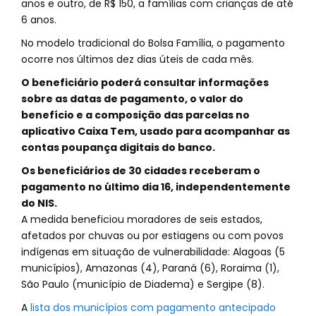
anos e outro, de R$ 150, a famílias com crianças de até
6 anos.
No modelo tradicional do Bolsa Família, o pagamento
ocorre nos últimos dez dias úteis de cada mês.
O beneficiário poderá consultar informações
sobre as datas de pagamento, o valor do
benefício e a composição das parcelas no
aplicativo Caixa Tem, usado para acompanhar as
contas poupança digitais do banco.
Os beneficiários de 30 cidades receberam o
pagamento no último dia 16, independentemente
do NIS.
A medida beneficiou moradores de seis estados,
afetados por chuvas ou por estiagens ou com povos
indígenas em situação de vulnerabilidade: Alagoas (5
municípios), Amazonas (4), Paraná (6), Roraima (1),
São Paulo (município de Diadema) e Sergipe (8).
A
lista dos municípios com pagamento antecipado