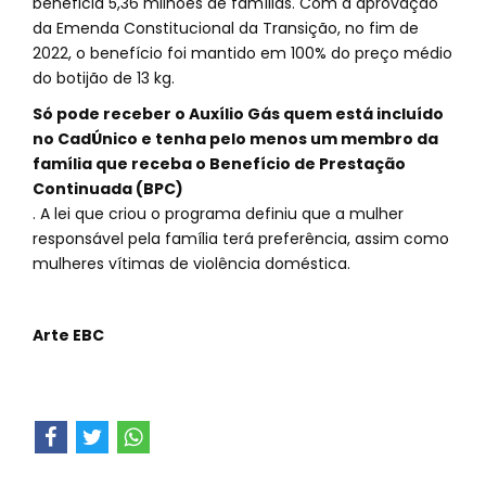
beneficia 5,36 milhões de famílias. Com a aprovação
da Emenda Constitucional da Transição, no fim de
2022, o benefício foi mantido em 100% do preço médio
do botijão de 13 kg.
Só pode receber o Auxílio Gás quem está incluído
no CadÚnico e tenha pelo menos um membro da
família que receba o Benefício de Prestação
Continuada (BPC)
. A lei que criou o programa definiu que a mulher
responsável pela família terá preferência, assim como
mulheres vítimas de violência doméstica.
Arte EBC