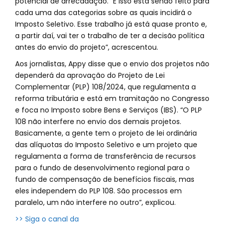
potencial de arrecadação. "E isso está sendo feito para
cada uma das categorias sobre as quais incidirá o
Imposto Seletivo. Esse trabalho já está quase pronto e,
a partir daí, vai ter o trabalho de ter a decisão política
antes do envio do projeto”, acrescentou.
Aos jornalistas, Appy disse que o envio dos projetos não
dependerá da aprovação do Projeto de Lei
Complementar (PLP) 108/2024, que regulamenta a
reforma tributária e está em tramitação no Congresso
e foca no Imposto sobre Bens e Serviços (IBS). “O PLP
108 não interfere no envio dos demais projetos.
Basicamente, a gente tem o projeto de lei ordinária
das alíquotas do Imposto Seletivo e um projeto que
regulamenta a forma de transferência de recursos
para o fundo de desenvolvimento regional para o
fundo de compensação de benefícios fiscais, mas
eles independem do PLP 108. São processos em
paralelo, um não interfere no outro”, explicou.
>> Siga o canal da