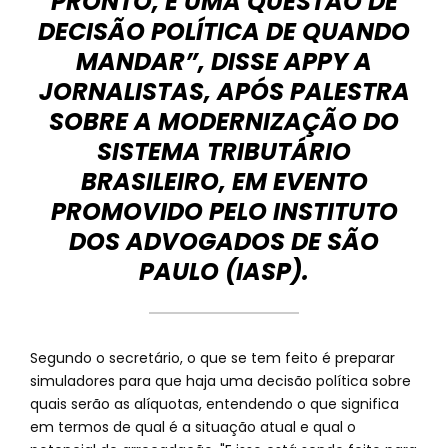
PRONTO, É UMA QUESTÃO DE
DECISÃO POLÍTICA DE QUANDO
MANDAR”, DISSE APPY A
JORNALISTAS, APÓS PALESTRA
SOBRE A MODERNIZAÇÃO DO
SISTEMA TRIBUTÁRIO
BRASILEIRO, EM EVENTO
PROMOVIDO PELO INSTITUTO
DOS ADVOGADOS DE SÃO
PAULO (IASP).
Segundo o secretário, o que se tem feito é preparar
simuladores para que haja uma decisão política sobre
quais serão as alíquotas, entendendo o que significa
em termos de qual é a situação atual e qual o