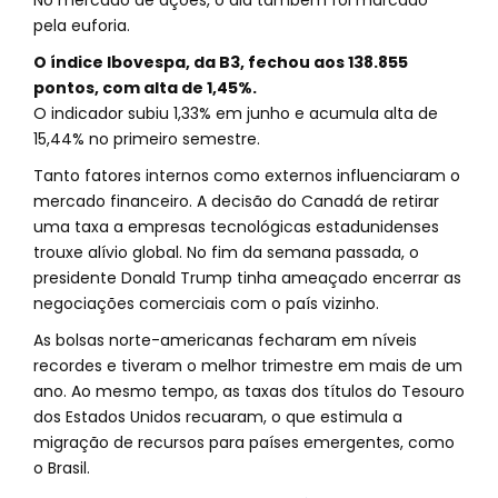
No mercado de ações, o dia também foi marcado
pela euforia.
O índice Ibovespa, da B3, fechou aos 138.855
pontos, com alta de 1,45%.
O indicador subiu 1,33% em junho e acumula alta de
15,44% no primeiro semestre.
Tanto fatores internos como externos influenciaram o
mercado financeiro. A decisão do Canadá de retirar
uma taxa a empresas tecnológicas estadunidenses
trouxe alívio global. No fim da semana passada, o
presidente Donald Trump tinha ameaçado encerrar as
negociações comerciais com o país vizinho.
As bolsas norte-americanas fecharam em níveis
recordes e tiveram o melhor trimestre em mais de um
ano. Ao mesmo tempo, as taxas dos títulos do Tesouro
dos Estados Unidos recuaram, o que estimula a
migração de recursos para países emergentes, como
o Brasil.