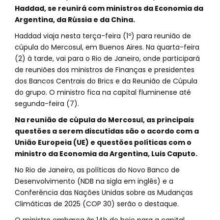
Haddad, se reunirá com ministros da Economia da
Argentina, da Rússia e da China.
Haddad viaja nesta terça-feira (1º) para reunião de
cúpula do Mercosul, em Buenos Aires. Na quarta-feira
(2) à tarde, vai para o Rio de Janeiro, onde participará
de reuniões dos ministros de Finanças e presidentes
dos Bancos Centrais do Brics e da Reunião de Cúpula
do grupo. O ministro fica na capital fluminense até
segunda-feira (7).
Na reunião de cúpula do Mercosul, as principais
questões a serem discutidas são o acordo com a
União Europeia (UE) e questões políticas com o
ministro da Economia da Argentina, Luis Caputo.
No Rio de Janeiro, as políticas do Novo Banco de
Desenvolvimento (NDB na sigla em inglês) e a
Conferência das Nações Unidas sobre as Mudanças
Climáticas de 2025 (COP 30) serão o destaque.