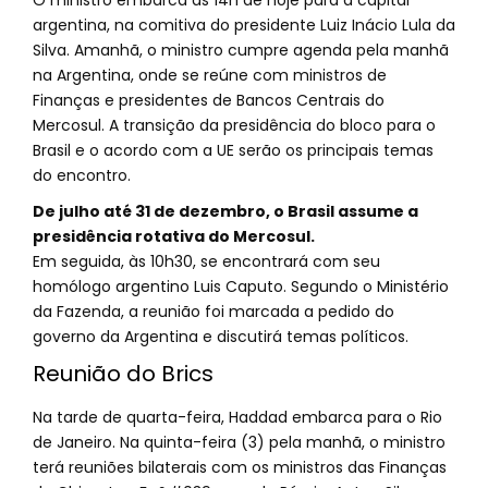
O ministro embarca às 14h de hoje para a capital
argentina, na comitiva do presidente Luiz Inácio Lula da
Silva. Amanhã, o ministro cumpre agenda pela manhã
na Argentina, onde se reúne com ministros de
Finanças e presidentes de Bancos Centrais do
Mercosul. A transição da presidência do bloco para o
Brasil e o acordo com a UE serão os principais temas
do encontro.
De julho até 31 de dezembro, o Brasil assume a
presidência rotativa do Mercosul.
Em seguida, às 10h30, se encontrará com seu
homólogo argentino Luis Caputo. Segundo o Ministério
da Fazenda, a reunião foi marcada a pedido do
governo da Argentina e discutirá temas políticos.
Reunião do Brics
Na tarde de quarta-feira, Haddad embarca para o Rio
de Janeiro. Na quinta-feira (3) pela manhã, o ministro
terá reuniões bilaterais com os ministros das Finanças