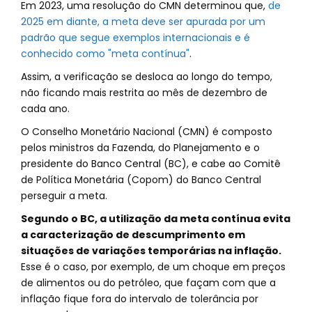
Em 2023, uma resolução do CMN determinou que,
de
2025 em diante, a meta deve ser apurada por um
padrão que segue exemplos internacionais e é
conhecido como "meta contínua"
.
Assim, a verificação se desloca ao longo do tempo,
não ficando mais restrita ao mês de dezembro de
cada ano.
O Conselho Monetário Nacional (CMN) é composto
pelos ministros da Fazenda, do Planejamento e o
presidente do Banco Central (BC), e cabe ao Comitê
de Política Monetária (Copom) do Banco Central
perseguir a meta.
Segundo o BC, a utilização da meta contínua evita
a caracterização de descumprimento em
situações de variações temporárias na inflação.
Esse é o caso, por exemplo, de um choque em preços
de alimentos ou do petróleo, que façam com que a
inflação fique fora do intervalo de tolerância por