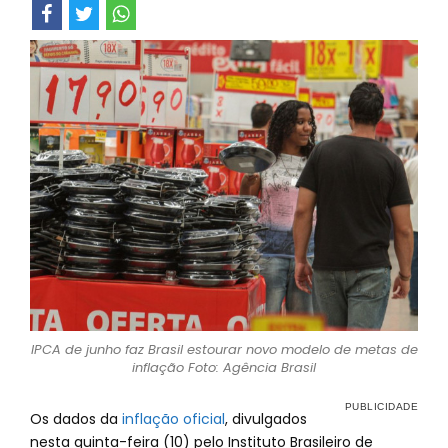
IPCA de junho faz Brasil estourar novo modelo de metas de
inflação Foto: Agência Brasil
Os dados da
inflação oficial
, divulgados
nesta quinta-feira (10) pelo Instituto Brasileiro de