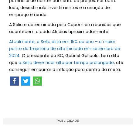
potencial de conter aumento de preços. Por outro
lado, desestimula investimentos e a criação de
emprego e renda.
A Selic é determinada pelo Copom em reuniões que
acontecem a cada 45 dias aproximadamente.
Atualmente, a Selic está em 15% ao ano – o maior
ponto da trajetória de alta iniciada em setembro de
2024
. O presidente do BC, Gabriel Galípolo, tem dito
que
a Selic deve ficar alta por tempo prolongado
, até
conseguir empurrar a inflação para dentro da meta.