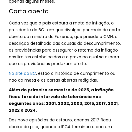
apenas alguns meses.
Carta aberta
Cada vez que o país estoura a meta de inflação, o
presidente do BC tem que divulgar, por meio de carta
aberta ao ministro da Fazenda, que preside o CMN, a
descrição detalhada das causas do descumprimento,
as providências para assegurar o retorno da inflação
aos limites estabelecidos e o prazo no qual se espera
que as providências produzam efeito.
No site do BC
, estão o histórico de cumprimento ou
não da meta e as cartas abertas redigidas.
Além do primeiro semestre de 2025, a inflação
ficou fora do intervalo de tolerância nos
seguintes anos: 2001, 2002, 2003, 2015, 2017, 2021,
2022 e 2024.
Dos nove episódios de estouro, apenas 2017 ficou
abaixo do piso, quando o IPCA terminou o ano em