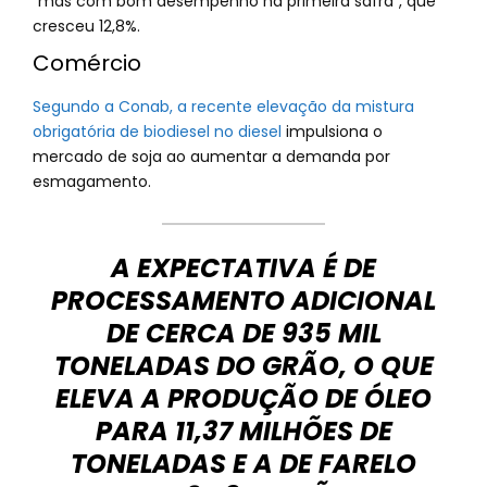
“mas com bom desempenho na primeira safra”, que
cresceu 12,8%.
Comércio
Segundo a Conab, a recente elevação da mistura
obrigatória de biodiesel no diesel
impulsiona o
mercado de soja ao aumentar a demanda por
esmagamento.
A EXPECTATIVA É DE
PROCESSAMENTO ADICIONAL
DE CERCA DE 935 MIL
TONELADAS DO GRÃO, O QUE
ELEVA A PRODUÇÃO DE ÓLEO
PARA 11,37 MILHÕES DE
TONELADAS E A DE FARELO