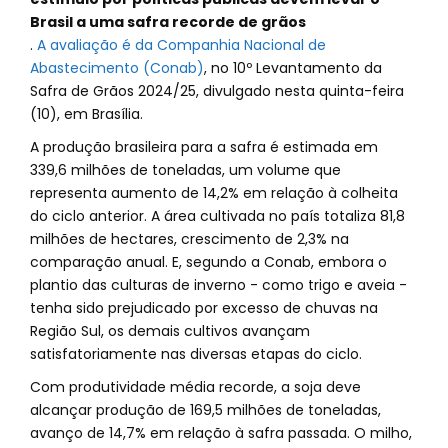
Brasil a uma safra recorde de grãos
.
A avaliação é da Companhia Nacional de
Abastecimento (Conab)
, no 10º Levantamento da
Safra de Grãos 2024/25, divulgado nesta quinta-feira
(10), em Brasília.
A produção brasileira para a safra é estimada em
339,6 milhões de toneladas, um volume que
representa aumento de 14,2% em relação à colheita
do ciclo anterior. A área cultivada no país totaliza 81,8
milhões de hectares, crescimento de 2,3% na
comparação anual. E, segundo a Conab, embora o
plantio das culturas de inverno - como trigo e aveia -
tenha sido prejudicado por excesso de chuvas na
Região Sul, os demais cultivos avançam
satisfatoriamente nas diversas etapas do ciclo.
Com produtividade média recorde, a soja deve
alcançar produção de 169,5 milhões de toneladas,
avanço de 14,7% em relação à safra passada. O milho,