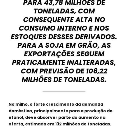
PARA 43,78 MILHÕES DE
TONELADAS, COM
CONSEQUENTE ALTA NO
CONSUMO INTERNO E NOS
ESTOQUES DESSES DERIVADOS.
PARA A SOJA EM GRÃO, AS
EXPORTAÇÕES SEGUEM
PRATICAMENTE INALTERADAS,
COM PREVISÃO DE 106,22
MILHÕES DE TONELADAS.
No milho, o forte crescimento da demanda
doméstica, principalmente para a produção de
etanol, deve absorver parte do aumento na
oferta, estimada em 132 milhões de toneladas.