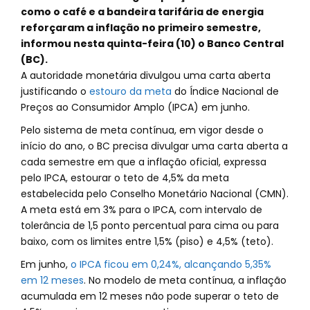
como o café e a bandeira tarifária de energia
reforçaram a inflação no primeiro semestre,
informou nesta quinta-feira (10) o Banco Central
(BC).
A autoridade monetária divulgou uma carta aberta
justificando o
estouro da meta
do Índice Nacional de
Preços ao Consumidor Amplo (IPCA) em junho.
Pelo sistema de meta contínua, em vigor desde o
início do ano, o BC precisa divulgar uma carta aberta a
cada semestre em que a inflação oficial, expressa
pelo IPCA, estourar o teto de 4,5% da meta
estabelecida pelo Conselho Monetário Nacional (CMN).
A meta está em 3% para o IPCA, com intervalo de
tolerância de 1,5 ponto percentual para cima ou para
baixo, com os limites entre 1,5% (piso) e 4,5% (teto).
Em junho,
o IPCA ficou em 0,24%, alcançando 5,35%
em 12 meses
. No modelo de meta contínua, a inflação
acumulada em 12 meses não pode superar o teto de