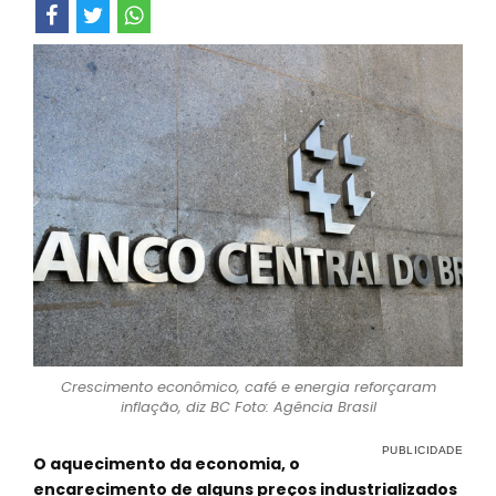
Crescimento econômico, café e energia reforçaram
inflação, diz BC Foto: Agência Brasil
O aquecimento da economia, o
encarecimento de alguns preços industrializados