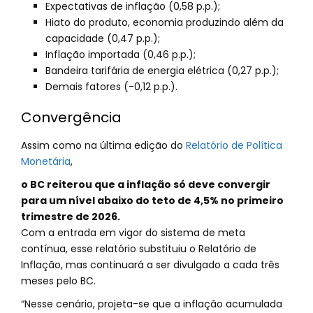
Expectativas de inflação (0,58 p.p.);
Hiato do produto, economia produzindo além da
capacidade (0,47 p.p.);
Inflação importada (0,46 p.p.);
Bandeira tarifária de energia elétrica (0,27 p.p.);
Demais fatores (-0,12 p.p.).
Convergência
Assim como na última edição do
Relatório de Política
Monetária
,
o BC reiterou que a inflação só deve convergir
para um nível abaixo do teto de 4,5% no primeiro
trimestre de 2026.
Com a entrada em vigor do sistema de meta
contínua, esse relatório substituiu o Relatório de
Inflação, mas continuará a ser divulgado a cada três
meses pelo BC.
“Nesse cenário, projeta-se que a inflação acumulada