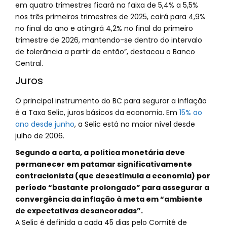
em quatro trimestres ficará na faixa de 5,4% a 5,5%
nos três primeiros trimestres de 2025, cairá para 4,9%
no final do ano e atingirá 4,2% no final do primeiro
trimestre de 2026, mantendo-se dentro do intervalo
de tolerância a partir de então”, destacou o Banco
Central.
Juros
O principal instrumento do BC para segurar a inflação
é a Taxa Selic, juros básicos da economia. Em
15% ao
ano desde junho
, a Selic está no maior nível desde
julho de 2006.
Segundo a carta, a política monetária deve
permanecer em patamar significativamente
contracionista (que desestimula a economia) por
período “bastante prolongado” para assegurar a
convergência da inflação à meta em “ambiente
de expectativas desancoradas”.
A Selic é definida a cada 45 dias pelo Comitê de