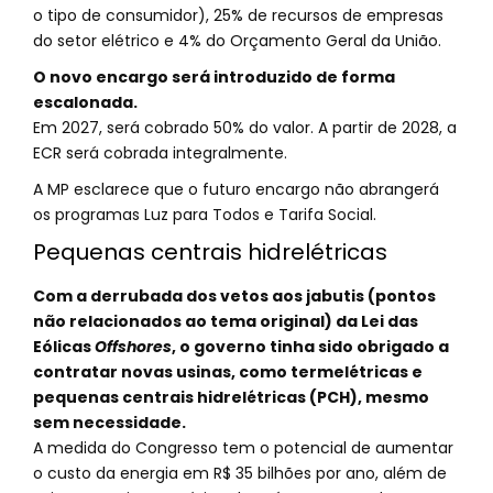
o tipo de consumidor), 25% de recursos de empresas
do setor elétrico e 4% do Orçamento Geral da União.
O novo encargo será introduzido de forma
escalonada.
Em 2027, será cobrado 50% do valor. A partir de 2028, a
ECR será cobrada integralmente.
A MP esclarece que o futuro encargo não abrangerá
os programas Luz para Todos e Tarifa Social.
Pequenas centrais hidrelétricas
Com a derrubada dos vetos aos jabutis (pontos
não relacionados ao tema original) da Lei das
Eólicas
Offshores
, o governo tinha sido obrigado a
contratar novas usinas, como termelétricas e
pequenas centrais hidrelétricas (PCH), mesmo
sem necessidade.
A medida do Congresso tem o potencial de aumentar
o custo da energia em R$ 35 bilhões por ano, além de