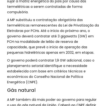
sujar a matriz energética do país por causa das
termelétricas a serem contratadas de forma
compulsória.
A MP substituiu a contratação obrigatória das
termelétricas remanescentes da Lei de Privatização da
Eletrobras por PCHs. Até o início do próximo ano, o
governo deverá contratar até 3 gigawatts (GW) em
PCH na modalidade de leilão de reserva de
capacidade, que prevê o início de operação das
pequenas hidrelétricas apenas em 2032, em etapas.
O governo poderá contratar 1,9 GW adicional, caso o
planejamento setorial identifique a necessidade
estabelecida com base em critérios técnicos e
econômicos do Conselho Nacional de Política
Energética (CNPE).
Gás natural
A MP também dá mais poder ao governo para regular
o uso do gás natural da União. Caberá ao CNPE definir