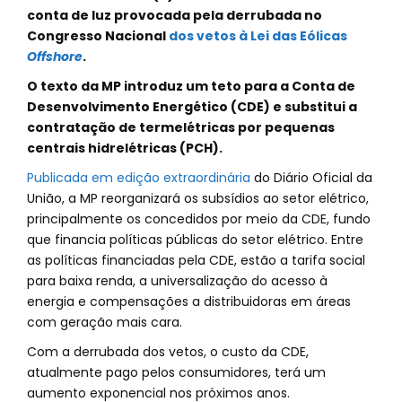
conta de luz provocada pela derrubada no
Congresso Nacional
d
os vetos
à Lei das Eólicas
Offshore
.
O texto da MP introduz um teto para a Conta de
Desenvolvimento Energético (CDE) e substitui a
contratação de termelétricas por pequenas
centrais hidrelétricas (PCH).
Publicada em edição extraordinária
do Diário Oficial da
União, a MP reorganizará os subsídios ao setor elétrico,
principalmente os concedidos por meio da CDE, fundo
que financia políticas públicas do setor elétrico. Entre
as políticas financiadas pela CDE, estão a tarifa social
para baixa renda, a universalização do acesso à
energia e compensações a distribuidoras em áreas
com geração mais cara.
Com a derrubada dos vetos, o custo da CDE,
atualmente pago pelos consumidores, terá um
aumento exponencial nos próximos anos.