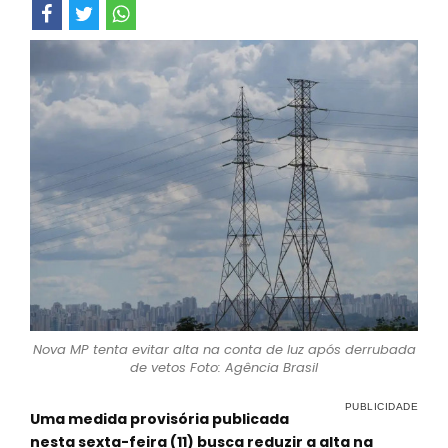
Nova MP tenta evitar alta na conta de luz após derrubada
de vetos Foto: Agência Brasil
Uma medida provisória publicada
nesta sexta-feira (11) busca reduzir a alta na