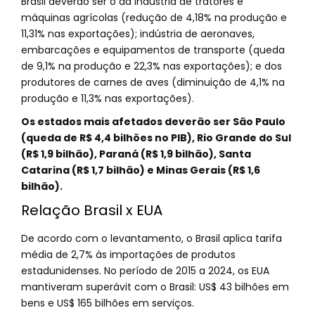
Brasil deverão ser o da indústria de tratores e
máquinas agrícolas (redução de 4,18% na produção e
11,31% nas exportações); indústria de aeronaves,
embarcações e equipamentos de transporte (queda
de 9,1% na produção e 22,3% nas exportações); e dos
produtores de carnes de aves (diminuição de 4,1% na
produção e 11,3% nas exportações).
Os estados mais afetados deverão ser São Paulo
(queda de R$ 4,4 bilhões no PIB), Rio Grande do Sul
(R$ 1,9 bilhão), Paraná (R$ 1,9 bilhão), Santa
Catarina (R$ 1,7 bilhão) e Minas Gerais (R$ 1,6
bilhão).
Relação Brasil x EUA
De acordo com o levantamento, o Brasil aplica tarifa
média de 2,7% às importações de produtos
estadunidenses. No período de 2015 a 2024, os EUA
mantiveram superávit com o Brasil: US$ 43 bilhões em
bens e US$ 165 bilhões em serviços.