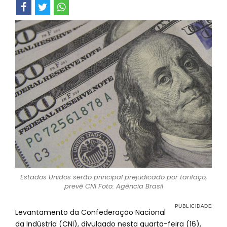
Estados Unidos serão principal prejudicado por tarifaço,
prevê CNI Foto: Agência Brasil
Levantamento da Confederação Nacional
da Indústria (CNI), divulgado nesta quarta-feira (16),