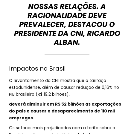
NOSSAS RELAÇÕES. A
RACIONALIDADE DEVE
PREVALECER, DESTACOU O
PRESIDENTE DA CNI, RICARDO
ALBAN.
Impactos no Brasil
O levantamento da CNI mostra que o tarifaço
estadunidense, além de causar redução de 0,16% no
PIB brasileiro (R$ 19,2 bilhões),
deverá diminuir em R$ 52 bilhões as exportações
do país e causar o desaparecimento de 110 mil
empregos.
Os setores mais prejudicados com a tarifa sobre o