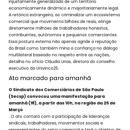
injustamente generalizada de um território
economicamente dinâmico e majoritariamente legal.
A retórica estrangeira, ao criminalizar um ecossistema
comercial que movimenta bilhões de reais, atinge
diretamente milhões de trabalhadores honestos,
contribuintes, autônomos e pequenos comerciantes.
Essa postura externa não apenas agride a reputação
do Brasil como também mina a confiança no diálogo
multilateral baseado no respeito entre as nações,
detalha no ofício Cláudia Urias, diretora do conselho
executivo da Univinco25.
Ato marcado para amanhã
O Sindicato dos Comerciários de São Paulo
(Secsp) convocou uma manifestação para
amanhã (18), a partir das 10h, na região da 25 de
Março
. O ato contará com a participação de lideranças
sindicais, trabalhadores, movimentos sociais e
representantes do setor comercial e terá o objetivo de