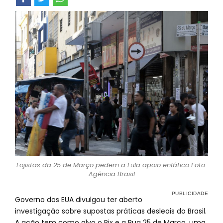
Lojistas da 25 de Março pedem a Lula apoio enfático Foto:
Agência Brasil
Governo dos EUA divulgou ter aberto
investigação sobre supostas práticas desleais do Brasil.
A ação tem como alvo o Pix e a Rua 25 de Março, uma