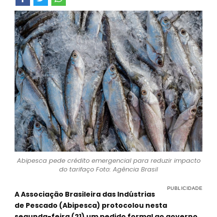
Abipesca pede crédito emergencial para reduzir impacto
do tarifaço Foto: Agência Brasil
A Associação Brasileira das Indústrias
de Pescado (Abipesca) protocolou nesta
segunda-feira (21) um pedido formal ao governo