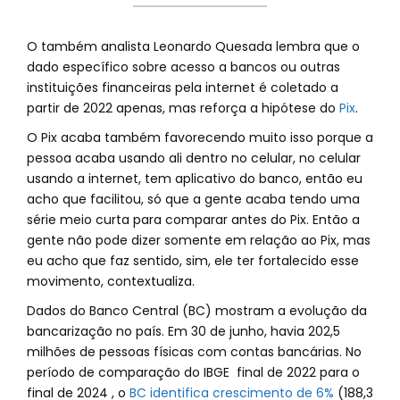
O também analista Leonardo Quesada lembra que o
dado específico sobre acesso a bancos ou outras
instituições financeiras pela internet é coletado a
partir de 2022 apenas, mas reforça a hipótese do
Pix
.
O Pix acaba também favorecendo muito isso porque a
pessoa acaba usando ali dentro no celular, no celular
usando a internet, tem aplicativo do banco, então eu
acho que facilitou, só que a gente acaba tendo uma
série meio curta para comparar antes do Pix. Então a
gente não pode dizer somente em relação ao Pix, mas
eu acho que faz sentido, sim, ele ter fortalecido esse
movimento, contextualiza.
Dados do Banco Central (BC) mostram a evolução da
bancarização no país. Em 30 de junho, havia 202,5
milhões de pessoas físicas com contas bancárias. No
período de comparação do IBGE final de 2022 para o
final de 2024 , o
BC identifica crescimento de 6%
(188,3