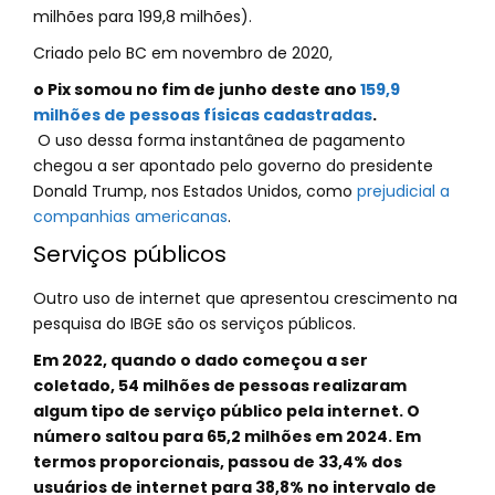
milhões para 199,8 milhões).
Criado pelo BC em novembro de 2020,
o Pix somou no fim de junho deste ano
159,9
milhões de pessoas físicas cadastradas
.
O uso dessa forma instantânea de pagamento
chegou a ser apontado pelo governo do presidente
Donald Trump, nos Estados Unidos, como
prejudicial a
companhias americanas
.
Serviços públicos
Outro uso de internet que apresentou crescimento na
pesquisa do IBGE são os serviços públicos.
Em 2022, quando o dado começou a ser
coletado, 54 milhões de pessoas realizaram
algum tipo de serviço público pela internet. O
número saltou para 65,2 milhões em 2024. Em
termos proporcionais, passou de 33,4% dos
usuários de internet para 38,8% no intervalo de