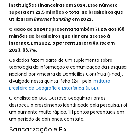
instituições financeiras em 2024. Esse número
supera em 22,5 milhões o total de brasileiros que
utilizaram
internet banking
em 2022.
O dado de 2024 representa também 71,2% dos 168
milhões de brasileiros que tinham acesso à
internet. Em 2022, o percentual era 60,1%; em
2023, 66,7%.
Os dados fazem parte de um suplemento sobre
tecnologia da informação e comunicação da Pesquisa
Nacional por Amostra de Domicílios Contínua (Pnad),
divulgada nesta quinta-feira (24) pelo
Instituto
Brasileiro de Geografia e Estatística (IBGE)
.
O analista do IBGE Gustavo Geaquinto Fontes
destacou o crescimento identificado pela pesquisa. Foi
um aumento muito rápido, 11,1 pontos percentuais em
um período de dois anos, constata.
Bancarização e Pix