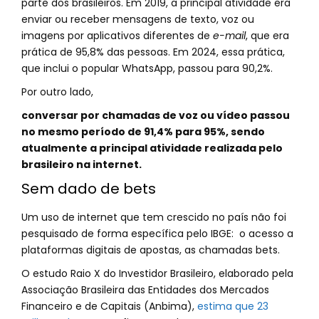
parte dos brasileiros. Em 2019, a principal atividade era
enviar ou receber mensagens de texto, voz ou
imagens por aplicativos diferentes de
e-mail
, que era
prática de 95,8% das pessoas. Em 2024, essa prática,
que inclui o popular WhatsApp, passou para 90,2%.
Por outro lado,
conversar por chamadas de voz ou vídeo passou
no mesmo período de 91,4% para 95%, sendo
atualmente a principal atividade realizada pelo
brasileiro na internet.
Sem dado de bets
Um uso de internet que tem crescido no país não foi
pesquisado de forma específica pelo IBGE: o acesso a
plataformas digitais de apostas, as chamadas bets.
O estudo Raio X do Investidor Brasileiro, elaborado pela
Associação Brasileira das Entidades dos Mercados
Financeiro e de Capitais (Anbima),
estima que 23