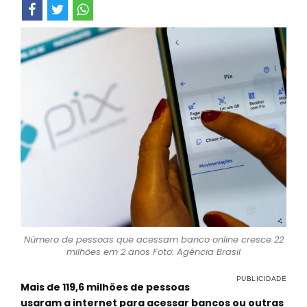
Número de pessoas que acessam banco online cresce 22
milhões em 2 anos Foto: Agência Brasil
Mais de 119,6 milhões de pessoas
usaram a internet para acessar bancos ou outras