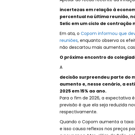
incertezas em relação à economi
percentual na última reunião, 
Selic em um ciclo de contração n
Em ata, o
Copom informou que dev
reuniões
, enquanto observa os efei
não descartou mais aumentos, caso
O próximo encontro do colegiado
A
decisão surpreendeu parte do 
aumento e, nesse cenário, a esti
2025 em 15% ao ano.
Para o fim de 2026, a expectativa é
previsão é que ela seja reduzida n
respectivamente.
Quando o Copom aumenta a taxa bá
e isso causa reflexos nos preços p