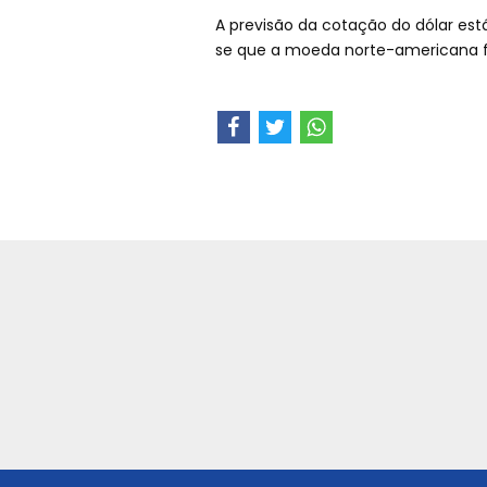
A previsão da cotação do dólar est
se que a moeda norte-americana f