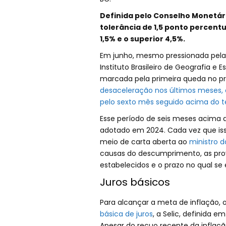
Definida pelo Conselho Monetári
tolerância de 1,5 ponto percentua
1,5% e o superior 4,5%.
Em junho, mesmo pressionada pela en
Instituto Brasileiro de Geografia e 
marcada pela primeira queda no p
desaceleração nos últimos meses, 
pelo sexto mês seguido acima do t
Esse período de seis meses acima 
adotado em 2024. Cada vez que iss
meio de carta aberta ao
ministro 
causas do descumprimento, as provi
estabelecidos e o prazo no qual se
Juros básicos
Para alcançar a meta de inflação, 
básica de juros
, a Selic, definida 
Apesar do recuo recente da inflaçã