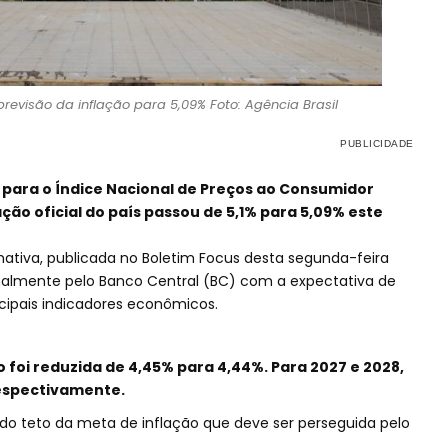
revisão da inflação para 5,09% Foto: Agência Brasil
 para o Índice Nacional de Preços ao Consumidor
ção oficial do país passou de 5,1% para 5,09% este
mativa, publicada no Boletim Focus desta segunda-feira
nalmente pelo Banco Central (BC) com a expectativa de
incipais indicadores econômicos.
o foi reduzida de 4,45% para 4,44%. Para 2027 e 2028,
respectivamente.
do teto da meta de inflação que deve ser perseguida pelo