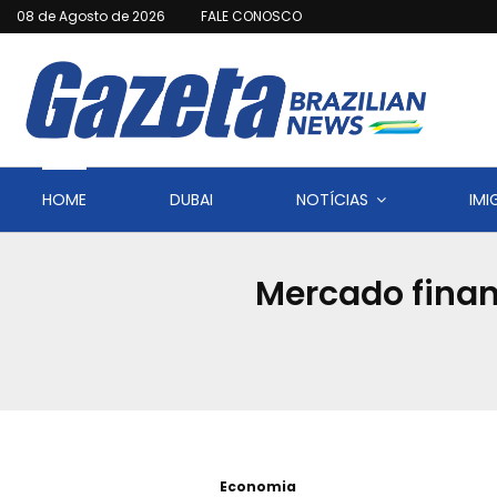
08 de Agosto de 2026
FALE CONOSCO
HOME
DUBAI
NOTÍCIAS
IM
Mercado finan
Economia