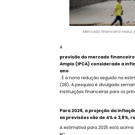
Mercado financeiro reduz p
A
previsão do mercado financeiro
Amplo (IPCA) considerado a infla
ano
. É a nona redução seguida na esti
(28). A pesquisa é divulgada sema
instituições financeiras para os pr
Para 2026, a projeção da inflaçã
as previsões são de 4% e 3,8%, 
A estimativa para 2025 está acima 
BC.