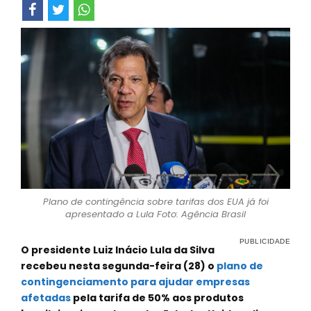
Plano de contingência sobre tarifas dos EUA já foi
apresentado a Lula Foto: Agência Brasil
O presidente Luiz Inácio Lula da Silva
recebeu nesta segunda-feira (28) o
plano de
contingenciamento para ajudar empresas
afetadas
pela tarifa de 50% aos produtos