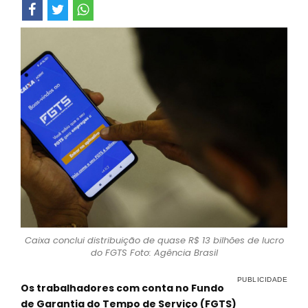
Caixa conclui distribuição de quase R$ 13 bilhões de lucro
do FGTS Foto: Agência Brasil
Os trabalhadores com conta no Fundo
de Garantia do Tempo de Serviço (FGTS)