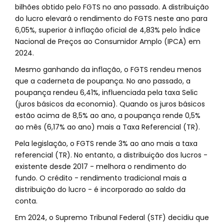
bilhões obtido pelo FGTS no ano passado. A distribuição
do lucro elevará o rendimento do FGTS neste ano para
6,05%, superior à inflação oficial de 4,83% pelo Índice
Nacional de Preços ao Consumidor Amplo (IPCA) em
2024.
Mesmo ganhando da inflação, o FGTS rendeu menos
que a caderneta de poupança. No ano passado, a
poupança rendeu 6,41%, influenciada pela taxa Selic
(juros básicos da economia). Quando os juros básicos
estão acima de 8,5% ao ano, a poupança rende 0,5%
ao mês (6,17% ao ano) mais a Taxa Referencial (TR).
Pela legislação, o FGTS rende 3% ao ano mais a taxa
referencial (TR). No entanto, a distribuição dos lucros -
existente desde 2017 - melhora o rendimento do
fundo. O crédito - rendimento tradicional mais a
distribuição do lucro - é incorporado ao saldo da
conta.
Em 2024, o Supremo Tribunal Federal (STF) decidiu que