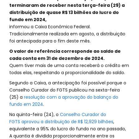
terminaram de receber nesta terça-feira (29) a
distribuição de quase R$ 13 bilhões do lucro do
fundo em 2024,
informou a Caixa Econômica Federal.
Tradicionalmente realizada em agosto, a distribuição
foi antecipada para o fim deste mês.
O valor de referência corresponde ao saldo de
cada conta em 31 de dezembro de 2024.
Quem tiver mais de uma conta receberá o crédito em
todas elas, respeitando a proporcionalidade do saldo.
Segundo a Caixa, a antecipação foi possível porque o
Conselho Curador do FGTS publicou na sexta-feira
(25) a
resolução com a aprovação do balanço do
fundo em 2024
.
Na quinta-feira (24), o
Conselho Curador do
FGTS aprovou a distribuição de R$ 12,929 bilhões
,
equivalente a 95% do lucro do fundo no ano passado,
A quantia é dividida proporcionalmente entre os