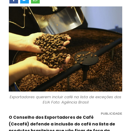
Exportadores querem incluir café na lista de exceções dos
EUA Foto: Agência Brasil
O Conselho dos Exportadores de Café
(Cecafé) defende a inclusão do café na lista de
produtos brasileiros que vão ficar de fora da