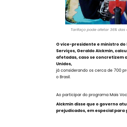
Tarifaço pode afetar 36% das e
O vice-presidente e ministro do
Serviços, Geraldo Alckmin, calc
afetadas, caso se concretizem 
Unidos,
já considerando os cerca de 700 pr
o Brasil.
Ao participar do programa Mais Você
Alckmin disse que o governo atu
prejudicados, em especial para