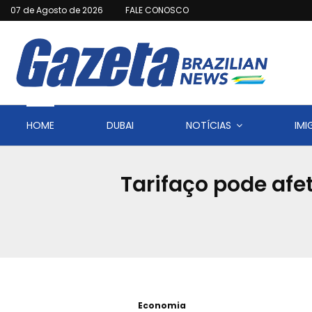
07 de Agosto de 2026
FALE CONOSCO
HOME
DUBAI
NOTÍCIAS
IM
Tarifaço pode afe
Economia