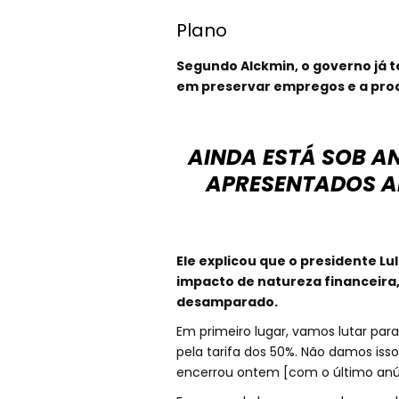
Plano
Segundo Alckmin, o governo já 
em preservar empregos e a pro
AINDA ESTÁ SOB A
APRESENTADOS A
Ele explicou que o presidente Lu
impacto de natureza financeira,
desamparado.
Em primeiro lugar, vamos lutar par
pela tarifa dos 50%. Não damos is
encerrou ontem [com o último anún