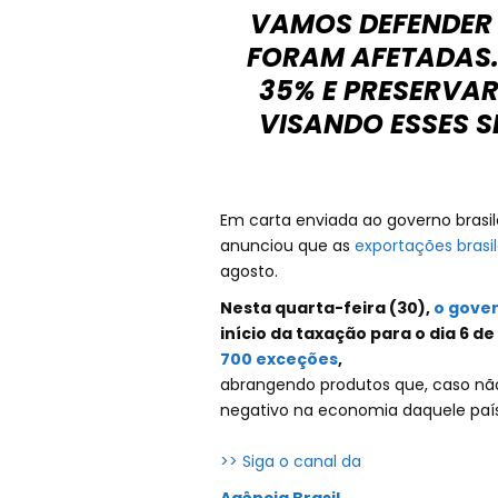
VAMOS DEFENDER 
FORAM AFETADAS.
35% E PRESERVA
VISANDO ESSES S
Em carta enviada ao governo brasile
anunciou que as
exportações brasi
agosto.
Nesta quarta-feira (30),
o gove
início da taxação para o dia 6 d
700 exceções
,
abrangendo produtos que, caso não
negativo na economia daquele país
>> Siga o canal da