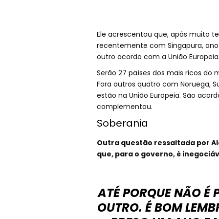
Ele acrescentou que, após muito t
recentemente com Singapura, ano p
outro acordo com a União Europeia
Serão 27 países dos mais ricos do
Fora outros quatro com Noruega, Su
estão na União Europeia. São acordo
complementou.
Soberania
Outra questão ressaltada por Al
que, para o governo, é inegociáv
ATÉ PORQUE NÃO É P
OUTRO. É BOM LEMBR