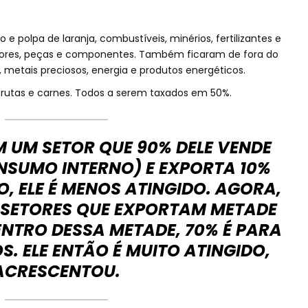
o e polpa de laranja, combustíveis, minérios, fertilizantes e
otores, peças e componentes. Também ficaram de fora do
, metais preciosos, energia e produtos energéticos.
é, frutas e carnes. Todos a serem taxados em 50%.
M UM SETOR QUE 90% DELE VENDE
NSUMO INTERNO) E EXPORTA 10%
, ELE É MENOS ATINGIDO. AGORA,
SETORES QUE EXPORTAM METADE
ENTRO DESSA METADE, 70% É PARA
S. ELE ENTÃO É MUITO ATINGIDO,
ACRESCENTOU.