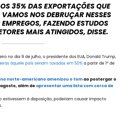
OS 35% DAS EXPORTAÇÕES QUE
 VAMOS NOS DEBRUÇAR NESSES
R EMPREGOS, FAZENDO ESTUDOS
ETORES MAIS ATINGIDOS, DISSE.
iro no dia 9 de julho, o presidente dos EUA, Donald Trump,
leiras àquele país seriam taxadas em 50%
a partir de 1º de
rno norte-americano amenizou o tom
ao postergar o
e agosto, além de
apresentar uma lista com cerca de
 estivessem à disposição, poderiam causar impacto
.