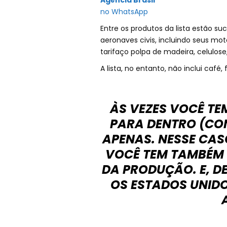
Agência Brasil
no WhatsApp
Entre os produtos da lista estão suc
aeronaves civis, incluindo seus m
tarifaço polpa de madeira, celulose
A lista, no entanto, não inclui caf
ÀS VEZES VOCÊ TE
PARA DENTRO (CO
APENAS. NESSE CASO
VOCÊ TEM TAMBÉM 
DA PRODUÇÃO. E, D
OS ESTADOS UNIDO