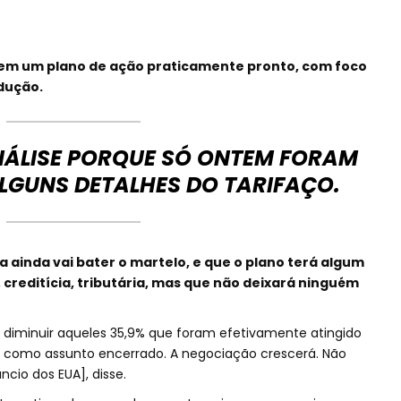
tem um plano de ação praticamente pronto, com foco
dução.
NÁLISE PORQUE SÓ ONTEM FORAM
LGUNS DETALHES DO TARIFAÇO.
la ainda vai bater o martelo, e que o plano terá algum
 creditícia, tributária, mas que não deixará ninguém
a diminuir aqueles 35,9% que foram efetivamente atingido
so como assunto encerrado. A negociação crescerá. Não
cio dos EUA], disse.