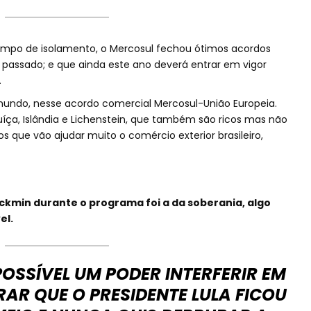
empo de isolamento, o Mercosul fechou ótimos acordos
assado; e que ainda este ano deverá entrar em vigor
.
 mundo, nesse acordo comercial Mercosul-União Europeia.
íça, Islândia e Lichenstein, que também são ricos mas não
s que vão ajudar muito o comércio exterior brasileiro,
ckmin durante o programa foi a da soberania, algo
el.
OSSÍVEL UM PODER INTERFERIR EM
AR QUE O PRESIDENTE LULA FICOU