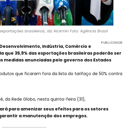
xportações brasileiras, diz Alckmin Foto: Agência Brasil
 Desenvolvimento, Indústria, Comércio e
ula que 35,9% das exportações brasileiras poderão ser
as medidas anunciadas pelo governo dos Estados
odutos que ficaram fora da lista do tarifaço de 50% contra
, da Rede Globo, nesta quinta-feira (31),
ará para amenizar seus efeitos para os setores
 garantir a manutenção dos empregos.