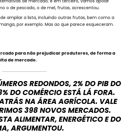
ternativas de mercado; e em terceiro, vamos apoiar
o o de pescado, o de mel, frutas, acrescentou.
e ampliar a lista, incluindo outras frutas, bem como a
a manga, por exemplo. Mas ao que parece esqueceram.
mercado para não prejudicar produtores, de forma a
alta de mercado.
NÚMEROS REDONDOS, 2% DO PIB DO
8% DO COMÉRCIO ESTÁ LÁ FORA.
ATRÁS NA ÁREA AGRÍCOLA. VALE
RIMOS 398 NOVOS MERCADOS.
TA ALIMENTAR, ENERGÉTICO E DO
MA, ARGUMENTOU.