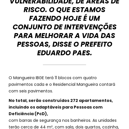
VULNERABILIDADE, DE ÁREAS DE
RISCO. O QUE ESTAMOS
FAZENDO HOJE É UM
CONJUNTO DE INTERVENÇÕES
PARA MELHORAR A VIDA DAS
PESSOAS, DISSE O PREFEITO
EDUARDO PAES.
O Mangueira IBGE terá 11 blocos com quatro
pavimentos cada e o Residencial Mangueira contará
com seis pavimentos.
No total, serão construídos 272 apartamentos,
incluindo os adaptáveis para Pessoas com
Deficiência (PcD),
com barras de segurança nos banheiros. As unidades
terão cerca de 44 m², com sala, dois quartos, cozinha,