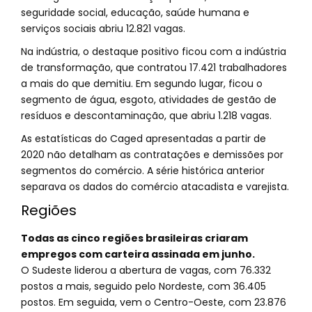
seguridade social, educação, saúde humana e
serviços sociais abriu 12.821 vagas.
Na indústria, o destaque positivo ficou com a indústria
de transformação, que contratou 17.421 trabalhadores
a mais do que demitiu. Em segundo lugar, ficou o
segmento de água, esgoto, atividades de gestão de
resíduos e descontaminação, que abriu 1.218 vagas.
As estatísticas do Caged apresentadas a partir de
2020 não detalham as contratações e demissões por
segmentos do comércio. A série histórica anterior
separava os dados do comércio atacadista e varejista.
Regiões
Todas as cinco regiões brasileiras criaram
empregos com carteira assinada em junho.
O Sudeste liderou a abertura de vagas, com 76.332
postos a mais, seguido pelo Nordeste, com 36.405
postos. Em seguida, vem o Centro-Oeste, com 23.876