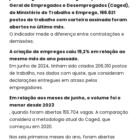
Geral de Empregados e Desempregados (Caged),
do Ministério do Trabalho e Emprego, 166.621
postos de trabalho com carteira assinada foram
abertos no último mês.
O indicador mede a diferença entre contratações e
demissões.
A criação de empregos caiu 19,2% em relação ao
mesmo mês do ano passado.
Em junho de 2024, tinham sido criados 206.310 postos
de trabalho, nos dados com ajuste, que consideram
declarações entregues em atraso pelos
empregadores.
Em relação aos meses de junho, o volume foi o
menor desde 2023
, quando foram abertas 155.704 vagas. A comparação
considera a metodologia atual do Caged, que
começou em 2020.
Nos seis primeiros meses do ano, foram abertas