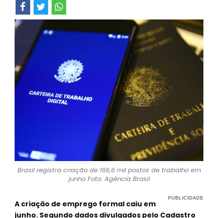
Brasil registra criação de 166,6 mil postos de trabalho em
junho Foto: Agência Brasil
A criação de emprego formal caiu em
junho. Segundo dados divulgados pelo Cadastro