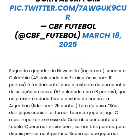
PIC.TWITTER.COM/7AWGUK9CU
R
— CBF FUTEBOL
(@CBF_FUTEBOL)
MARCH 18,
2025
Segundo o jogador do Newcastle (Inglaterra), vencer a
Colômbia (4ª colocada das Eliminatórias com 19
pontos) é fundamental para o restante da campanha
da seleção brasileira (5ª colocada com 18 pontos), que
na próxima rodada terá o desafio de encarar a
Argentina (líder com 25 pontos) fora de casa: “São
dois jogos cruciais, estamos focando jogo a jogo. O
mais importante é esse da Colômbia por conta da
tabela. Queremos iniciar bem, somar três pontos, para
depois pensar na Argentina. Sabemos que jogamos