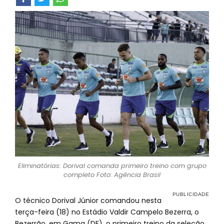
Eliminatórias: Dorival comanda primeiro treino com grupo
completo Foto: Agência Brasil
O técnico Dorival Júnior comandou nesta
terça-feira (18) no Estádio Valdir Campelo Bezerra, o
Bezerrão, em Gama (DF), o primeiro treino da seleção