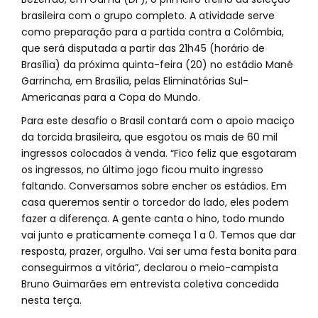
brasileira com o grupo completo. A atividade serve
como preparação para a partida contra a Colômbia,
que será disputada a partir das 21h45 (horário de
Brasília) da próxima quinta-feira (20) no estádio Mané
Garrincha, em Brasília, pelas Eliminatórias Sul-
Americanas para a Copa do Mundo.
Para este desafio o Brasil contará com o apoio maciço
da torcida brasileira, que esgotou os mais de 60 mil
ingressos colocados à venda. “Fico feliz que esgotaram
os ingressos, no último jogo ficou muito ingresso
faltando. Conversamos sobre encher os estádios. Em
casa queremos sentir o torcedor do lado, eles podem
fazer a diferença. A gente canta o hino, todo mundo
vai junto e praticamente começa 1 a 0. Temos que dar
resposta, prazer, orgulho. Vai ser uma festa bonita para
conseguirmos a vitória”, declarou o meio-campista
Bruno Guimarães em entrevista coletiva concedida
nesta terça.