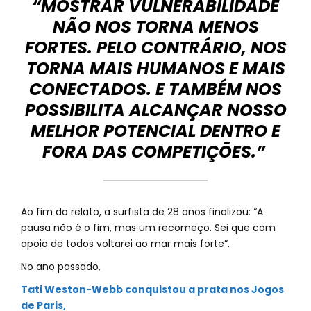
“MOSTRAR VULNERABILIDADE
NÃO NOS TORNA MENOS
FORTES. PELO CONTRÁRIO, NOS
TORNA MAIS HUMANOS E MAIS
CONECTADOS. E TAMBÉM NOS
POSSIBILITA ALCANÇAR NOSSO
MELHOR POTENCIAL DENTRO E
FORA DAS COMPETIÇÕES.”
Ao fim do relato, a surfista de 28 anos finalizou: “A
pausa não é o fim, mas um recomeço. Sei que com
apoio de todos voltarei ao mar mais forte”.
No ano passado,
Tati Weston-Webb conquistou a prata nos Jogos
de Paris,