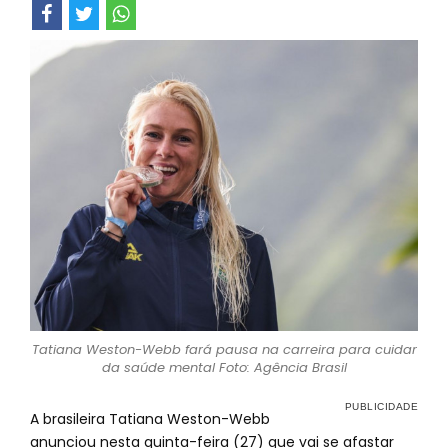
Tatiana Weston-Webb fará pausa na carreira para cuidar
da saúde mental Foto: Agência Brasil
A brasileira Tatiana Weston-Webb
anunciou nesta quinta-feira (27) que vai se afastar