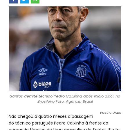
Santos demite técnico Pedro Caixinha após início difícil no
Brasileiro Foto: Agência Brasil
Não chegou a quatro meses a passagem
do técnico português Pedro Caixinha à frente do
comando técnico do time masculino do Santos. Ele foi