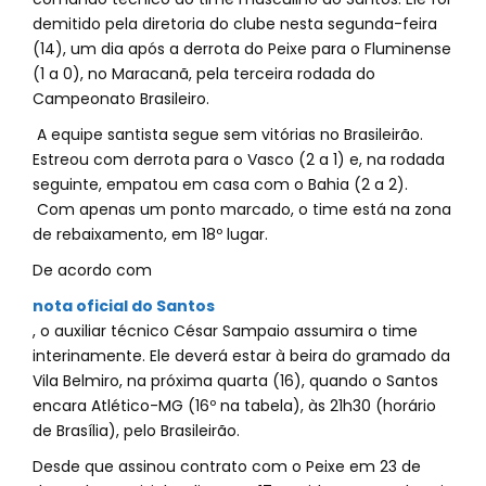
demitido pela diretoria do clube nesta segunda-feira
(14), um dia após a derrota do Peixe para o Fluminense
(1 a 0), no Maracanã, pela terceira rodada do
Campeonato Brasileiro.
A equipe santista segue sem vitórias no Brasileirão.
Estreou com derrota para o Vasco (2 a 1) e, na rodada
seguinte, empatou em casa com o Bahia (2 a 2).
Com apenas um ponto marcado, o time está na zona
de rebaixamento, em 18º lugar.
De acordo com
nota oficial do Santos
, o auxiliar técnico César Sampaio assumira o time
interinamente. Ele deverá estar à beira do gramado da
Vila Belmiro, na próxima quarta (16), quando o Santos
encara Atlético-MG (16º na tabela), às 21h30 (horário
de Brasília), pelo Brasileirão.
Desde que assinou contrato com o Peixe em 23 de