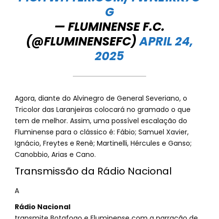
G
— FLUMINENSE F.C.
(@FLUMINENSEFC)
APRIL 24,
2025
Agora, diante do Alvinegro de General Severiano, o
Tricolor das Laranjeiras colocará no gramado o que
tem de melhor. Assim, uma possível escalação do
Fluminense para o clássico é: Fábio; Samuel Xavier,
Ignácio, Freytes e Renê; Martinelli, Hércules e Ganso;
Canobbio, Arias e Cano.
Transmissão da Rádio Nacional
A
Rádio Nacional
transmite Botafogo e Fluminense com a narração de