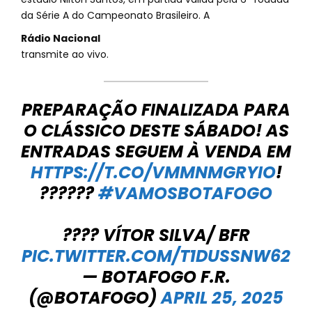
da Série A do Campeonato Brasileiro. A
Rádio Nacional
transmite ao vivo.
PREPARAÇÃO FINALIZADA PARA
O CLÁSSICO DESTE SÁBADO! AS
ENTRADAS SEGUEM À VENDA EM
HTTPS://T.CO/VMMNMGRYIO
!
??????
#VAMOSBOTAFOGO
???? VÍTOR SILVA/ BFR
PIC.TWITTER.COM/T1DUSSNW62
— BOTAFOGO F.R.
(@BOTAFOGO)
APRIL 25, 2025