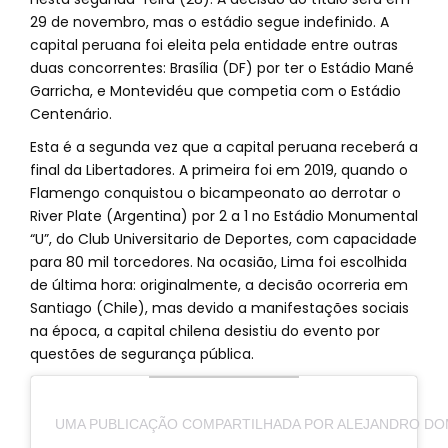
29 de novembro, mas o estádio segue indefinido. A
capital peruana foi eleita pela entidade entre outras
duas concorrentes: Brasília (DF) por ter o Estádio Mané
Garricha, e Montevidéu que competia com o Estádio
Centenário.
Esta é a segunda vez que a capital peruana receberá a
final da Libertadores. A primeira foi em 2019, quando o
Flamengo conquistou o bicampeonato ao derrotar o
River Plate (Argentina) por 2 a 1 no Estádio Monumental
“U”, do Club Universitario de Deportes, com capacidade
para 80 mil torcedores. Na ocasião, Lima foi escolhida
de última hora: originalmente, a decisão ocorreria em
Santiago (Chile), mas devido a manifestações sociais
na época, a capital chilena desistiu do evento por
questões de segurança pública.
UMA PUBLICAÇÃO COMPARTILHADA POR ALEJANDRO D