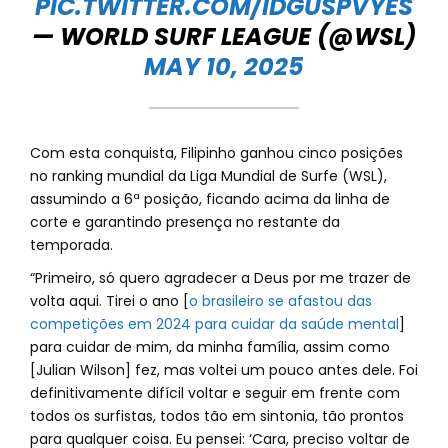
PIC.TWITTER.COM/IDGUSPVYES
— WORLD SURF LEAGUE (@WSL)
MAY 10, 2025
Com esta conquista, Filipinho ganhou cinco posições
no ranking mundial da Liga Mundial de Surfe (WSL),
assumindo a 6ª posição, ficando acima da linha de
corte e garantindo presença no restante da
temporada.
“Primeiro, só quero agradecer a Deus por me trazer de
volta aqui. Tirei o ano [
o brasileiro se afastou das
competições em 2024 para cuidar da saúde mental
]
para cuidar de mim, da minha família, assim como
[Julian Wilson] fez, mas voltei um pouco antes dele. Foi
definitivamente difícil voltar e seguir em frente com
todos os surfistas, todos tão em sintonia, tão prontos
para qualquer coisa. Eu pensei: ‘Cara, preciso voltar de