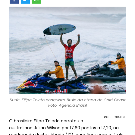
Surfe: Filipe Toleto conquista título da etapa de Gold Coast
Foto: Agência Brasil
O brasileiro Filipe Toledo derrotou o
australiano Julian Wilson por 17,60 pontos a 17,20, na
madrugada deste sábado (10), para ficar com o título