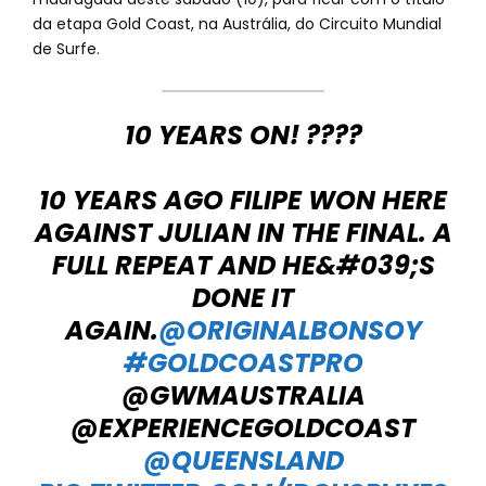
da etapa Gold Coast, na Austrália, do Circuito Mundial
de Surfe.
10 YEARS ON! ????
10 YEARS AGO FILIPE WON HERE
AGAINST JULIAN IN THE FINAL. A
FULL REPEAT AND HE&#039;S
DONE IT
AGAIN.
@ORIGINALBONSOY
#GOLDCOASTPRO
@GWMAUSTRALIA
@EXPERIENCEGOLDCOAST
@QUEENSLAND