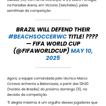
na Paradise Arena, em Victoria (Seicheles), pelas
semifinais da competição.
BRAZIL WILL DEFEND THEIR
#BEACHSOCCERWC
TITLE! ????
— FIFA WORLD CUP
(@FIFAWORLDCUP)
MAY 10,
2025
Agora, a equipe comandada pelo técnico Marco
Octavio enfrenta a Bielorrússia, a partir das 12h30
(horário de Brasília) do próximo domingo (11), na
decisão da competição.
“É alegria máxima, é um orgulho desses jogadores que