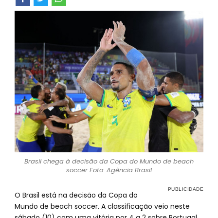
Brasil chega à decisão da Copa do Mundo de beach
soccer Foto: Agência Brasil
O Brasil está na decisão da Copa do
Mundo de beach soccer. A classificação veio neste
sábado (10) com uma vitória por 4 a 2 sobre Portugal,