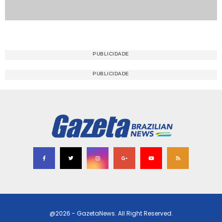
@2026 - GazetaNews. All Right Reserved.