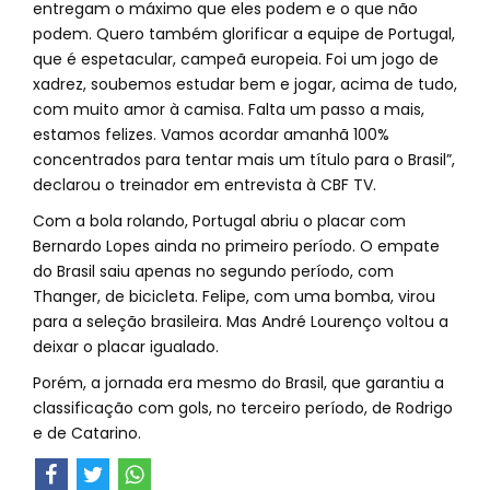
entregam o máximo que eles podem e o que não
podem. Quero também glorificar a equipe de Portugal,
que é espetacular, campeã europeia. Foi um jogo de
xadrez, soubemos estudar bem e jogar, acima de tudo,
com muito amor à camisa. Falta um passo a mais,
estamos felizes. Vamos acordar amanhã 100%
concentrados para tentar mais um título para o Brasil”,
declarou o treinador em entrevista à CBF TV.
Com a bola rolando, Portugal abriu o placar com
Bernardo Lopes ainda no primeiro período. O empate
do Brasil saiu apenas no segundo período, com
Thanger, de bicicleta. Felipe, com uma bomba, virou
para a seleção brasileira. Mas André Lourenço voltou a
deixar o placar igualado.
Porém, a jornada era mesmo do Brasil, que garantiu a
classificação com gols, no terceiro período, de Rodrigo
e de Catarino.