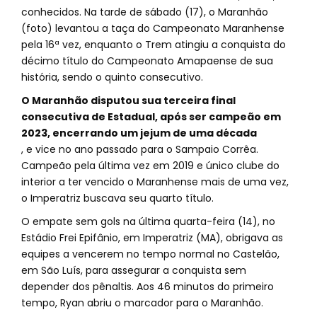
conhecidos. Na tarde de sábado (17), o Maranhão
(foto) levantou a taça do Campeonato Maranhense
pela 16ª vez, enquanto o Trem atingiu a conquista do
décimo título do Campeonato Amapaense de sua
história, sendo o quinto consecutivo.
O Maranhão disputou sua terceira final
consecutiva de Estadual, após ser campeão em
2023, encerrando um jejum de uma década
, e vice no ano passado para o Sampaio Corrêa.
Campeão pela última vez em 2019 e único clube do
interior a ter vencido o Maranhense mais de uma vez,
o Imperatriz buscava seu quarto título.
O empate sem gols na última quarta-feira (14), no
Estádio Frei Epifânio, em Imperatriz (MA), obrigava as
equipes a vencerem no tempo normal no Castelão,
em São Luís, para assegurar a conquista sem
depender dos pênaltis. Aos 46 minutos do primeiro
tempo, Ryan abriu o marcador para o Maranhão.