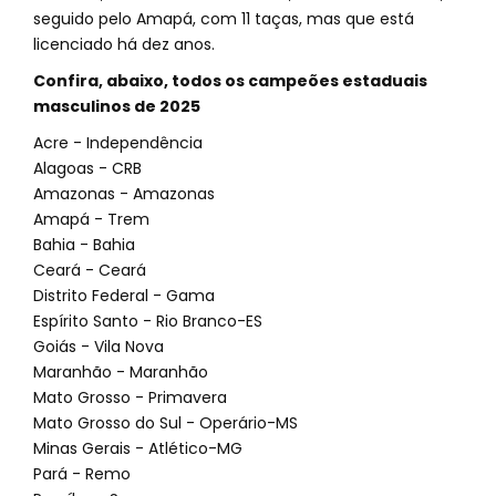
seguido pelo Amapá, com 11 taças, mas que está
licenciado há dez anos.
Confira, abaixo, todos os campeões estaduais
masculinos de 2025
Acre - Independência
Alagoas - CRB
Amazonas - Amazonas
Amapá - Trem
Bahia - Bahia
Ceará - Ceará
Distrito Federal - Gama
Espírito Santo - Rio Branco-ES
Goiás - Vila Nova
Maranhão - Maranhão
Mato Grosso - Primavera
Mato Grosso do Sul - Operário-MS
Minas Gerais - Atlético-MG
Pará - Remo