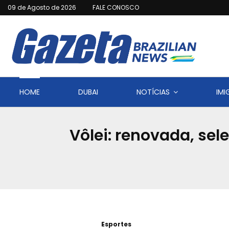
09 de Agosto de 2026
FALE CONOSCO
HOME
DUBAI
NOTÍCIAS
IM
Vôlei: renovada, sel
Esportes