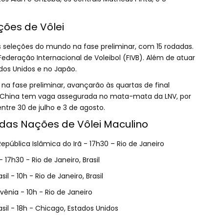
ões de Vôlei
 seleções do mundo na fase preliminar, com 15 rodadas.
ederação Internacional de Voleibol (FIVB). Além de atuar
dos Unidos e no Japão.
na fase preliminar, avançarão às quartas de final
 a China tem vaga assegurada no mata-mata da LNV, por
ntre 30 de julho e 3 de agosto.
 das Nações de Vôlei Maculino
 República Islâmica do Irã - 17h30 – Rio de Janeiro
 17h30 - Rio de Janeiro, Brasil
l - 10h - Rio de Janeiro, Brasil
vênia - 10h - Rio de Janeiro
sil - 18h - Chicago, Estados Unidos