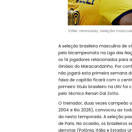
Vôlei: renovada, seleção masculin
A seleção brasileira masculina de v
pelo bicampeonato na Liga das Naçõ
os 14 jogadores relacionados para a e
Ginásio do Maracanãzinho. Por cont
não jogará esta primeira semana do 
faixa de capitão ficará com o centr
primeiro titulo brasileiro na LNV 
pelo técnico Renan Dal Zotto.
O treinador, duas vezes campeão 
2004 e Rio 2026), convocou ao todo
da nesta temporada. A seleção pas
de Paris. Na ocasião, os brasileiro
derrotas (Polônia, Itália e Estado