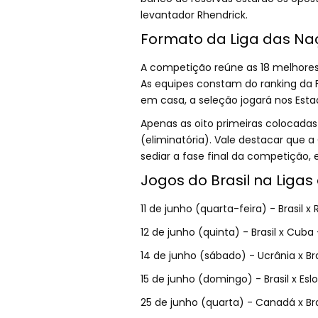
levantador Rhendrick.
Formato da Liga das Naç
A competição reúne as 18 melhores
As equipes constam do ranking da F
em casa, a seleção jogará nos Esta
Apenas as oito primeiras colocadas 
(eliminatória). Vale destacar que
sediar a fase final da competição, e
Jogos do Brasil na Ligas
11 de junho (quarta-feira) - Brasil x
12 de junho (quinta) - Brasil x Cuba -
14 de junho (sábado) - Ucrânia x Brasi
15 de junho (domingo) - Brasil x Eslo
25 de junho (quarta) - Canadá x Bra