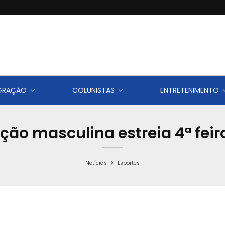
IGRAÇÃO
COLUNISTAS
ENTRETENIMENTO
eção masculina estreia 4ª fei
Notícias
Esportes