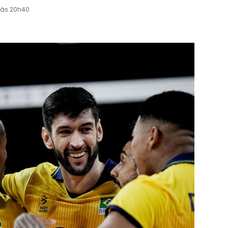
 às 20h40