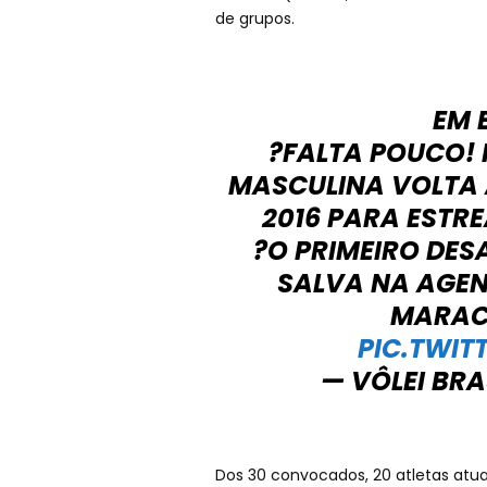
de grupos.
EM 
?FALTA POUCO! 
MASCULINA VOLTA 
2016 PARA ESTRE
?O PRIMEIRO DESA
SALVA NA AGEN
MARACA
PIC.TWI
— VÔLEI BRA
Dos 30 convocados, 20 atletas atu