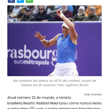
Bia Haddad dá adeus ao WTA de Londres; dupla de
Stefani vai às quartas Foto: Agência Brasil
Atual número 22 do mundo, a tenista
brasileira Beatriz Haddad Maia lutou como nunca nesta
quarta-feira (11) com a norte-americana Ema Navarro,