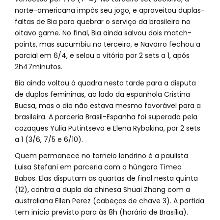
norte-americana impôs seu jogo, e aproveitou duplas-
faltas de Bia para quebrar o serviço da brasileira no
oitavo game. No final, Bia ainda salvou dois match-
points, mas sucumbiu no terceiro, e Navarro fechou a
parcial em 6/4, e selou a vitória por 2 sets a 1, após
2h47minutos.
Bia ainda voltou à quadra nesta tarde para a disputa
de duplas femininas, ao lado da espanhola Cristina
Bucsa, mas o dia não estava mesmo favorável para a
brasileira. A parceria Brasil-Espanha foi superada pela
cazaques Yulia Putintseva e Elena Rybakina, por 2 sets
a 1 (3/6, 7/5 e 6/10).
Quem permanece no torneio londrino é a paulista
Luisa Stefani em parceria com a húngara Timea
Babos. Elas disputam as quartas de final nesta quinta
(12), contra a dupla da chinesa Shuai Zhang com a
australiana Ellen Perez (cabeças de chave 3). A partida
tem início previsto para às 8h (horário de Brasília).