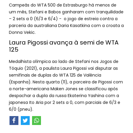
Campeãs do WTA 500 de Estrasburgo há menos de
um mês, Stefani e Babos ganharam com tranquilidade
– 2 sets a 0 (6/3 e 6/4) - o jogo de estreia contra a
parceria da australiana Daria Kasatkina com a croata a
Donna Vekic.
Laura Pigossi avança à semi de WTA
125
Medalhista olímpica ao lado de Stefani nos Jogos de
Tóquio (2021), a paulista Laura Pigossi vai disputar as
semifinais de duplas do WTA 125 de Valência
(Espanha). Nesta quarta (11), a parceira de Pigossi com
a norte-americana Maken Jones se classificou após
despachar a dupla da russa Ekaterina Yashina com a
japonesa Ito Aria por 2 sets a 0, com parciais de 6/3 e
6/0 (pneu).