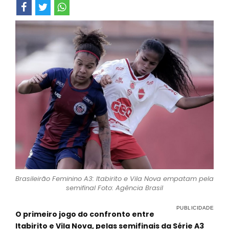
Brasileirão Feminino A3: Itabirito e Vila Nova empatam pela
semifinal Foto: Agência Brasil
O primeiro jogo do confronto entre
Itabirito e Vila Nova, pelas semifinais da Série A3