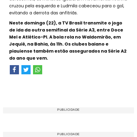
cruzou pela esquerda e Ludmila cabeceou para o gol,
evitando a derrota das anfitriãs.
Neste domingo (22), a TV Brasil transmite o jogo
de ida da outra semifinal da Série A3, entre Doce
Mel e Atlético-PI. A bola rola no Waldomirão, em
Jequié, na Bahia, às 11h. Os clubes baiano e
piauiense também estão assegurados na Série A2
do ano que vem.