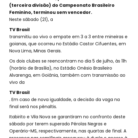
(terceira divisão) do Campeonato Brasileiro
Feminino, terminou sem vencedor.
Neste sábado (21), a
TV Brasil
transmitiu ao vivo o empate em 3 a 3 entre mineiras e
goianas, que ocorreu no Estádio Castor Cifuentes, em
Nova Lima, Minas Gerais.
Os dois clubes se reencontram no dia 5 de julho, às 11h
(horário de Brasília), no Estádio Onésio Brasileiro
Alvarenga, em Goiânia, também com transmissão ao
vivo da
TV Brasil
. Em caso de nova igualdade, a decisão da vaga na
final será nos pênaltis.
Itabirito e Vila Nova se garantiram no confronto deste
sábado por terem superado Pérolas Negras e
Operário-MS, respectivamente, nas quartas de final. A