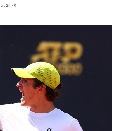
 às 21h40