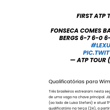
FIRST ATP 
FONSECA COMES BA
BERGS 6-7 6-0 6
#LEX
PIC.TWI
— ATP TOUR
Qualificatórias para Wi
Três brasileiros estrearam nesta s
de uma vaga na chave principal. Já 
(ao lado de Luisa Stefani) e atual 1
qualificatório na terça (24), a part