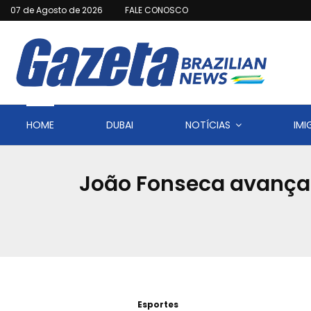
07 de Agosto de 2026
FALE CONOSCO
HOME
DUBAI
NOTÍCIAS
IM
João Fonseca avança 
Esportes