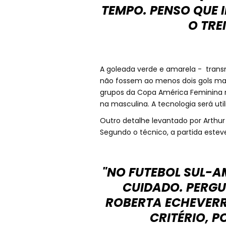
TEMPO. PENSO QUE 
O TRE
A goleada verde e amarela - transmi
não fossem ao menos dois gols mal
grupos da Copa América Feminina nã
na masculina. A tecnologia será uti
Outro detalhe levantado por Arthur 
Segundo o técnico, a partida estev
"NO FUTEBOL SUL-A
CUIDADO. PERGU
ROBERTA ECHEVERRI
CRITÉRIO, P