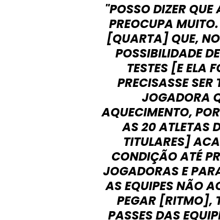
"POSSO DIZER QUE
PREOCUPA MUITO.
[QUARTA] QUE, NO
POSSIBILIDADE D
TESTES [E ELA 
PRECISASSE SER
JOGADORA Q
AQUECIMENTO, POR
AS 20 ATLETAS 
TITULARES] AC
CONDIÇÃO ATÉ P
JOGADORAS E PARA
AS EQUIPES NÃO 
PEGAR [RITMO], 
PASSES DAS EQUIP