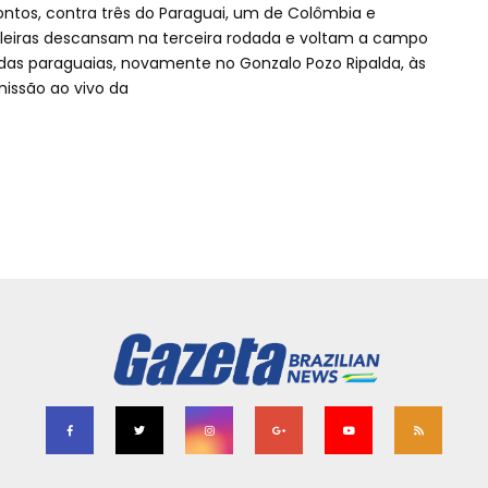
pontos, contra três do Paraguai, um de Colômbia e
asileiras descansam na terceira rodada e voltam a campo
e das paraguaias, novamente no Gonzalo Pozo Ripalda, às
smissão ao vivo da