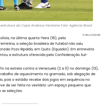
 estrutura da Copa América Feminina Foto: Agência Brasil
olívia, na última quarta-feira (16), pela
inina, a seleção brasileira de futebol não saiu
onzalo Pozo Ripalda, em Quito (Equador). Em entrevista
mentou a estrutura oferecida pela Confederação Sul-
fo na estreia contra a Venezuela (2 a 0) no domingo (13),
 trabalho de aquecimento no gramado, sob alegação de
o, pois o estádio recebe dois jogos em sequência no
ve de ser feita no vestiário: um espaço pequeno que
re as seleções.