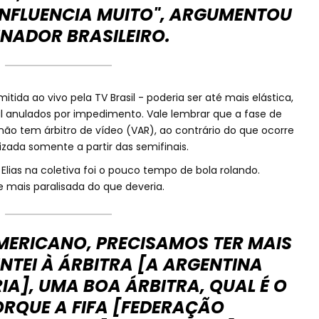
INFLUENCIA MUITO", ARGUMENTOU
INADOR BRASILEIRO.
tida ao vivo pela TV Brasil - poderia ser até mais elástica,
 anulados por impedimento. Vale lembrar que a fase de
o tem árbitro de vídeo (VAR), ao contrário do que ocorre
lizada somente a partir das semifinais.
Elias na coletiva foi o pouco tempo de bola rolando.
e mais paralisada do que deveria.
MERICANO, PRECISAMOS TER MAIS
NTEI À ÁRBITRA [A ARGENTINA
A], UMA BOA ÁRBITRA, QUAL É O
ORQUE A FIFA [FEDERAÇÃO