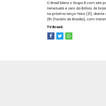
O Brasil lidera o Grupo B com seis 
Venezuela e zero da Bolívia. As br
na próxima terça-feira (21), diant
21h (horário de Brasília), com tran
TV Brasil.