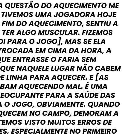
 A QUESTÃO DO AQUECIMENTO ME
 TIVEMOS UMA JOGADORA HOJE
 FIM DO AQUECIMENTO, SENTIU A
E TER ALGO MUSCULAR. FIZEMOS
FOI PARA O JOGO], MAS SE ELA
 TROCADA EM CIMA DA HORA, A
UE ENTRASSE O FARIA SEM
QUE NAQUELE LUGAR NÃO CABEM
DE LINHA PARA AQUECER. E [AS
ABAM AQUECENDO MAL. É UMA
REOCUPANTE PARA A SAÚDE DAS
 O JOGO, OBVIAMENTE. QUANDO
AQUECEM NO CAMPO, DEMORAM A
TEMOS VISTO MUITOS ERROS DE
ES, ESPECIALMENTE NO PRIMEIRO