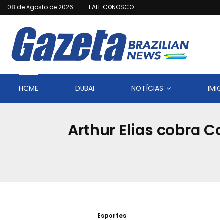
08 de Agosto de 2026
FALE CONOSCO
HOME
DUBAI
NOTÍCIAS
IM
Arthur Elias cobra 
Esportes