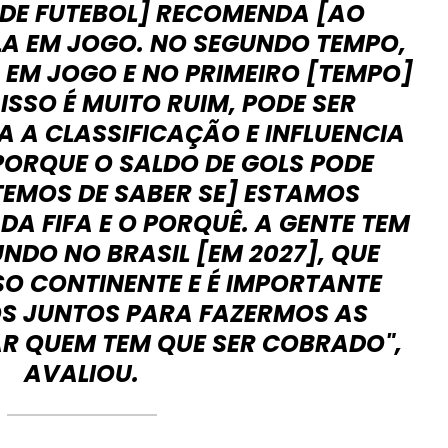
 DE FUTEBOL] RECOMENDA [AO
LA EM JOGO. NO SEGUNDO TEMPO,
 EM JOGO E NO PRIMEIRO [TEMPO]
ISSO É MUITO RUIM, PODE SER
 A CLASSIFICAÇÃO E INFLUENCIA
PORQUE O SALDO DE GOLS PODE
TEMOS DE SABER SE] ESTAMOS
DA FIFA E O PORQUÊ. A GENTE TEM
DO NO BRASIL [EM 2027], QUE
O CONTINENTE E É IMPORTANTE
S JUNTOS PARA FAZERMOS AS
AR QUEM TEM QUE SER COBRADO",
AVALIOU.