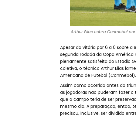
Arthur Elias cobra Conmebol por
Apesar da vitória por 6 a 0 sobre a B
segunda rodada da Copa América Fem
plenamente satisfeita do Estádio G
coletiva, o técnico Arthur Elias la
Americana de Futebol (Conmebol).
Assim como ocorrido antes do triun
as jogadoras não puderam fazer o
que o campo teria de ser preservad
mesmo dia. A preparação, então, te
precisou, inclusive, ser dividido ent