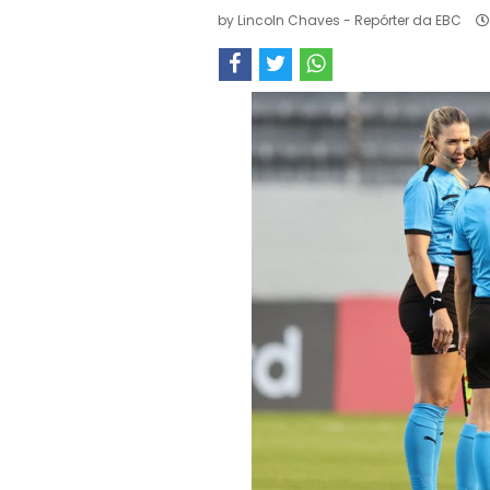
by
Lincoln Chaves - Repórter da EBC