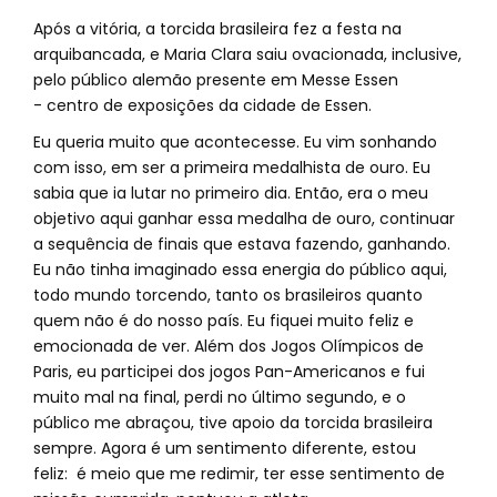
Após a vitória, a torcida brasileira fez a festa na
arquibancada, e Maria Clara saiu ovacionada, inclusive,
pelo público alemão presente em Messe Essen
- centro de exposições da cidade de Essen.
Eu queria muito que acontecesse. Eu vim sonhando
com isso, em ser a primeira medalhista de ouro. Eu
sabia que ia lutar no primeiro dia. Então, era o meu
objetivo aqui ganhar essa medalha de ouro, continuar
a sequência de finais que estava fazendo, ganhando.
Eu não tinha imaginado essa energia do público aqui,
todo mundo torcendo, tanto os brasileiros quanto
quem não é do nosso país. Eu fiquei muito feliz e
emocionada de ver. Além dos Jogos Olímpicos de
Paris, eu participei dos jogos Pan-Americanos e fui
muito mal na final, perdi no último segundo, e o
público me abraçou, tive apoio da torcida brasileira
sempre. Agora é um sentimento diferente, estou
feliz: é meio que me redimir, ter esse sentimento de