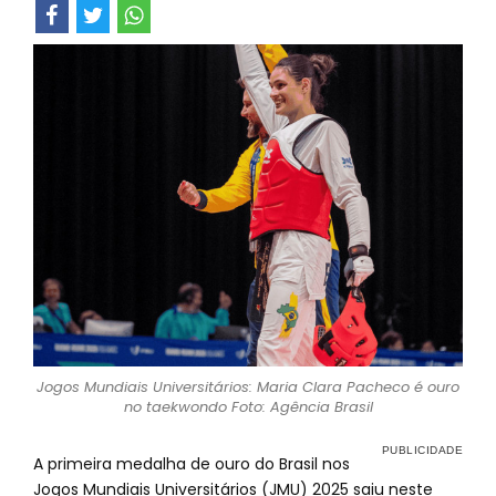
Jogos Mundiais Universitários: Maria Clara Pacheco é ouro
no taekwondo Foto: Agência Brasil
A primeira medalha de ouro do Brasil nos
Jogos Mundiais Universitários (JMU) 2025 saiu neste