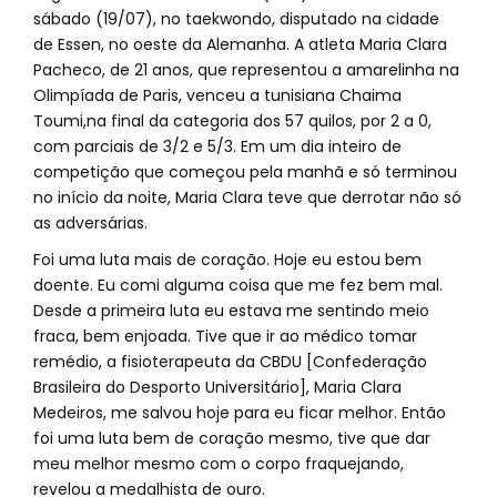
sábado (19/07), no taekwondo, disputado na cidade
de Essen, no oeste da Alemanha. A atleta Maria Clara
Pacheco, de 21 anos, que representou a amarelinha na
Olimpíada de Paris, venceu a tunisiana Chaima
Toumi,na final da categoria dos 57 quilos, por 2 a 0,
com parciais de 3/2 e 5/3. Em um dia inteiro de
competição que começou pela manhã e só terminou
no início da noite, Maria Clara teve que derrotar não só
as adversárias.
Foi uma luta mais de coração. Hoje eu estou bem
doente. Eu comi alguma coisa que me fez bem mal.
Desde a primeira luta eu estava me sentindo meio
fraca, bem enjoada. Tive que ir ao médico tomar
remédio, a fisioterapeuta da CBDU [Confederação
Brasileira do Desporto Universitário], Maria Clara
Medeiros, me salvou hoje para eu ficar melhor. Então
foi uma luta bem de coração mesmo, tive que dar
meu melhor mesmo com o corpo fraquejando,
revelou a medalhista de ouro.